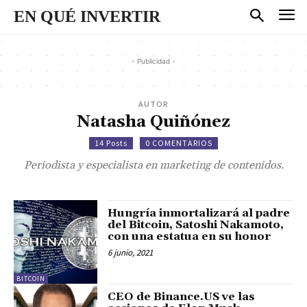
EN QUÉ INVERTIR
- Publicidad -
AUTOR
Natasha Quiñónez
14 Posts
0 COMENTARIOS
Periodista y especialista en marketing de contenidos.
Hungría inmortalizará al padre
del Bitcoin, Satoshi Nakamoto,
con una estatua en su honor
6 junio, 2021
BITCOIN
CEO de Binance.US ve las