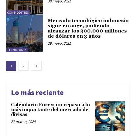
30 mayo, 2021
COMMODITIES
Mercado tecnológico indonesio
sigue en auge, pudiendo
alcanzar los 300.000 millones
de dólares en 3 años
29 mayo, 2021
TECNOLOGÍA
1
2
Lo más reciente
Calendario Forex: un repaso a lo
más importante del mercado de
divisas
27 marzo, 2024