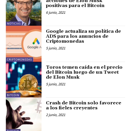
acciones de Elon Musk
positivas para el Bitcoin
6 junio, 2021
NOTICIAS
Google actualiza su política de
ADS para los anuncios de
Criptomonedas
5 junio, 2021
CRIPTOMONEDAS
Toros temen caída en el precio
del Bitcoin luego de un Tweet
de Elon Musk
5 junio, 2021
BITCOIN
Crash de Bitcoin solo favorece
a los fieles creyentes
2 junio, 2021