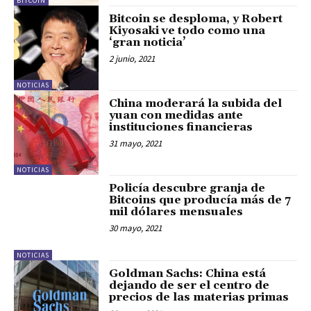
BITCOIN
Bitcoin se desploma, y Robert
Kiyosaki ve todo como una
‘gran noticia’
2 junio, 2021
NOTICIAS
China moderará la subida del
yuan con medidas ante
instituciones financieras
31 mayo, 2021
NOTICIAS
Policía descubre granja de
Bitcoins que producía más de 7
mil dólares mensuales
30 mayo, 2021
NOTICIAS
Goldman Sachs: China está
dejando de ser el centro de
precios de las materias primas