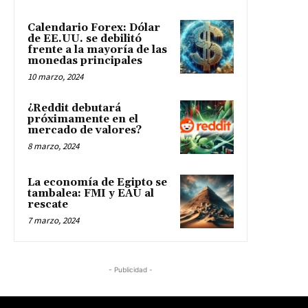
Calendario Forex: Dólar
de EE.UU. se debilitó
frente a la mayoría de las
monedas principales
10 marzo, 2024
¿Reddit debutará
próximamente en el
mercado de valores?
8 marzo, 2024
La economía de Egipto se
tambalea: FMI y EAU al
rescate
7 marzo, 2024
- Publicidad -