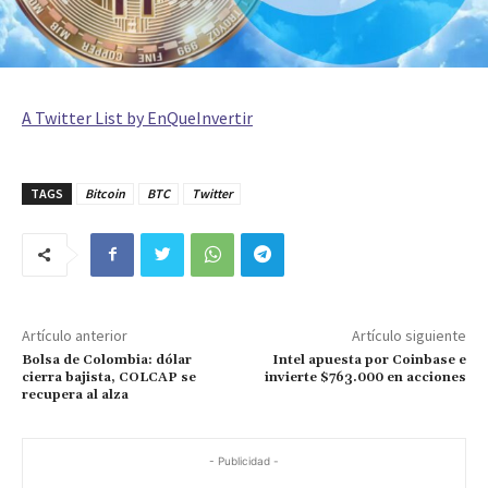
A Twitter List by EnQueInvertir
TAGS
Bitcoin
BTC
Twitter
Artículo anterior
Artículo siguiente
Bolsa de Colombia: dólar
Intel apuesta por Coinbase e
cierra bajista, COLCAP se
invierte $763.000 en acciones
recupera al alza
- Publicidad -