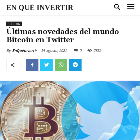
EN QUÉ INVERTIR
BITCOIN
Últimas novedades del mundo
Bitcoin en Twitter
14 agosto, 2021
0
2852
By
EnQuéInvertir