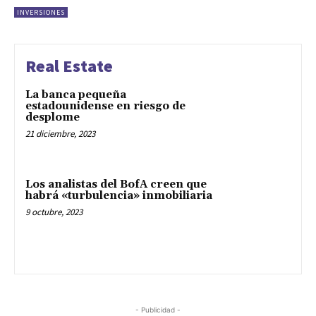
INVERSIONES
Real Estate
La banca pequeña
estadounidense en riesgo de
desplome
21 diciembre, 2023
Los analistas del BofA creen que
habrá «turbulencia» inmobiliaria
9 octubre, 2023
- Publicidad -