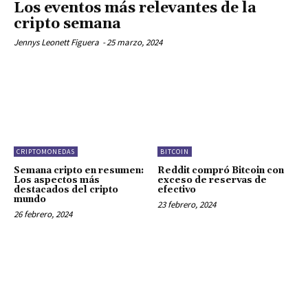
Los eventos más relevantes de la
cripto semana
Jennys Leonett Figuera
-
25 marzo, 2024
CRIPTOMONEDAS
BITCOIN
Semana cripto en resumen:
Reddit compró Bitcoin con
Los aspectos más
exceso de reservas de
destacados del cripto
efectivo
mundo
23 febrero, 2024
26 febrero, 2024