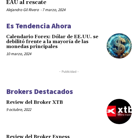
EAU al rescate
Alejandro Gil Rivero
-
7 marzo, 2024
Es Tendencia Ahora
Calendario Forex: Dólar de EE.UU. se
debilitó frente a la mayoría de las
monedas principales
10 marzo, 2024
- Publicidad -
Brokers Destacados
Review del Broker XTB
9 octubre, 2022
Review del Broker Exness