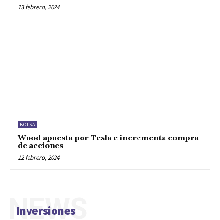
13 febrero, 2024
BOLSA
Wood apuesta por Tesla e incrementa compra
de acciones
12 febrero, 2024
NEWS
Inversiones