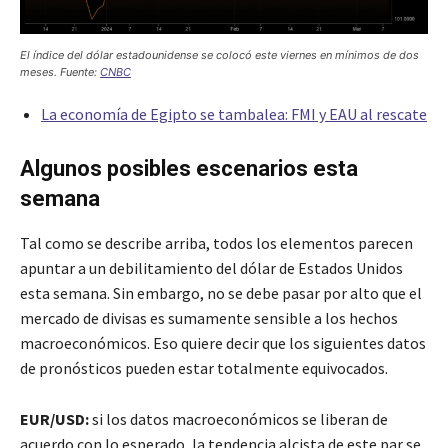
El índice del dólar estadounidense se colocó este viernes en mínimos de dos
meses. Fuente:
CNBC
La economía de Egipto se tambalea: FMI y EAU al rescate
Algunos posibles escenarios esta
semana
Tal como se describe arriba, todos los elementos parecen
apuntar a un debilitamiento del dólar de Estados Unidos
esta semana. Sin embargo, no se debe pasar por alto que el
mercado de divisas es sumamente sensible a los hechos
macroeconómicos. Eso quiere decir que los siguientes datos
de pronósticos pueden estar totalmente equivocados.
EUR/USD:
si los datos macroeconómicos se liberan de
acuerdo con lo esperado, la tendencia alcista de este par se