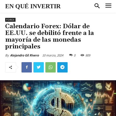
EN QUÉ INVERTIR
FOREX
Calendario Forex: Dólar de
EE.UU. se debilitó frente a la
mayoría de las monedas
principales
10 marzo, 2024
0
809
By
Alejandro Gil Rivero