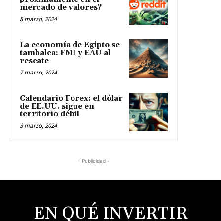
mercado de valores?
8 marzo, 2024
La economía de Egipto se
tambalea: FMI y EAU al
rescate
7 marzo, 2024
Calendario Forex: el dólar
de EE.UU. sigue en
territorio débil
3 marzo, 2024
- Publicidad -
EN QUÉ INVERTIR