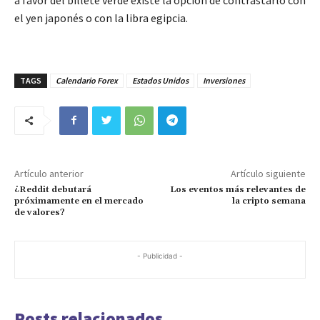
el yen japonés o con la libra egipcia.
TAGS
Calendario Forex
Estados Unidos
Inversiones
Artículo anterior
Artículo siguiente
¿Reddit debutará
Los eventos más relevantes de
próximamente en el mercado
la cripto semana
de valores?
- Publicidad -
Posts relacionados