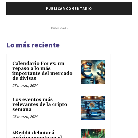
- Publicidad -
Lo más reciente
Calendario Forex: un
repaso a lo más
importante del mercado
de divisas
27 marzo, 2024
Los eventos más
relevantes de la cripto
semana
25 marzo, 2024
¿Reddit debutará
próximamente en el