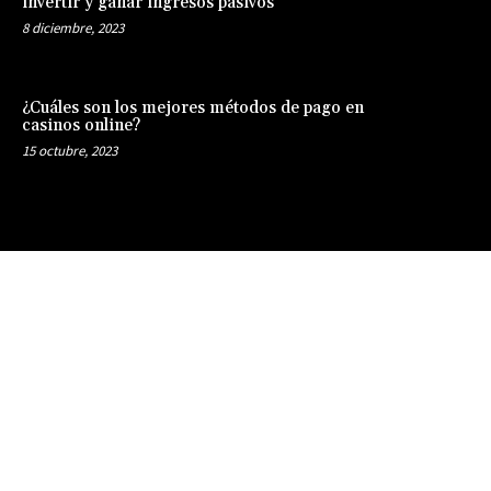
invertir y ganar ingresos pasivos
8 diciembre, 2023
¿Cuáles son los mejores métodos de pago en
casinos online?
15 octubre, 2023