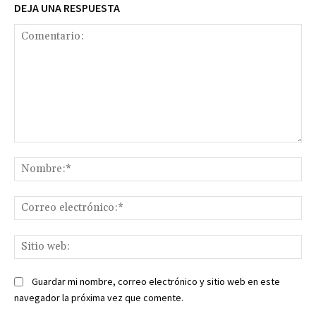
DEJA UNA RESPUESTA
Comentario:
No
Co
ele
Sit
we
Guardar mi nombre, correo electrónico y sitio web en este
navegador la próxima vez que comente.