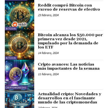
Reddit compró Bitcoin con
exceso de reservas de efectivo
23 febrero, 2024
BITCOIN
Bitcoin alcanza los $50.000 por
primera vez desde 2021,
impulsado por la demanda de
los ETF
14 febrero, 2024
BITCOIN
Cripto avances: Las noticias
más impactantes de la semana
11 febrero, 2024
CRIPTOMONEDAS
Actualidad cripto: Novedades y
desarrollos en el fascinante
mundo de las criptomonedas
2 febrero, 2024