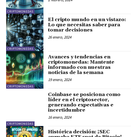
CRIPTOMONEDAS
El cripto mundo en un vistazo:
Lo que necesitas saber para
tomar decisiones
26 enero, 2024
CRIPTOMONEDAS
Avances y tendencias en
criptomonedas: Mantente
informado con nuestras
noticias de la semana
19 enero, 2024
CRIPTOMONEDAS
Coinbase se posiciona como
líder en el criptosector,
generando expectativas e
incertidumbre
16 enero, 2024
CRIPTOMONEDAS
Histórica decisión: ¡SEC