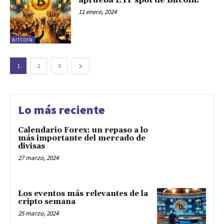
aprueba ETF spot de Bitcoin!
11 enero, 2024
BITCOIN
1
2
3
Lo más reciente
Calendario Forex: un repaso a lo
más importante del mercado de
divisas
27 marzo, 2024
Los eventos más relevantes de la
cripto semana
25 marzo, 2024