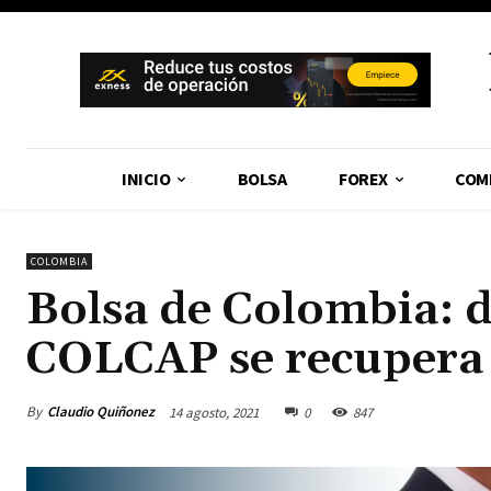
INICIO
BOLSA
FOREX
COM
COLOMBIA
Bolsa de Colombia: dó
COLCAP se recupera 
By
Claudio Quiñonez
14 agosto, 2021
0
847