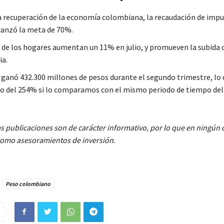
la recuperación de la economía colombiana, la recaudación de imp
anzó la meta de 70%.
 de los hogares aumentan un 11% en julio, y promueven la subida d
ia.
 ganó 432.300 millones de pesos durante el segundo trimestre, lo q
 del 254% si lo comparamos con el mismo periodo de tiempo del
s publicaciones son de carácter informativo, por lo que en ningún
como asesoramientos de inversión.
Peso colombiano