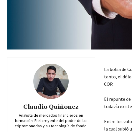
La bolsa de C
tanto, el dól
COP.
El repunte de 
Claudio Quiñonez
todavía exis
Analista de mercados financieros en
formación. Fiel creyente del poder de las
Entre los val
criptomonedas y su tecnología de fondo.
la cual subió 