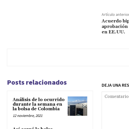
Artículo anterio
Acuerdo bip
aprobación 
en EE.UU.
Posts relacionados
DEJA UNA RE
Análisis de lo ocurrido
durante la semana en
la bolsa de Colombia
12 noviembre, 2021