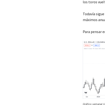
los toros vuel
Todavía sigue
máximos anual
Para pensar e
Gráfico semanal 