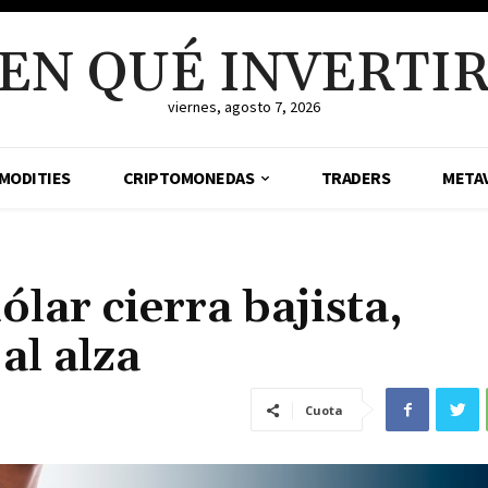
EN QUÉ INVERTI
viernes, agosto 7, 2026
MODITIES
CRIPTOMONEDAS
TRADERS
META
lar cierra bajista,
al alza
Cuota