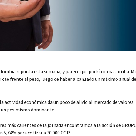
olombia repunta esta semana, y parece que podría ir más arriba. M
ar cae frente al peso, luego de haber alcanzado un máximo anual de
la actividad económica da un poco de alivio al mercado de valores
te un pesimismo dominante.
ores más calientes de la jornada encontramos a la acción de GRU
un 5,74% para cotizar a 70.000 COP.