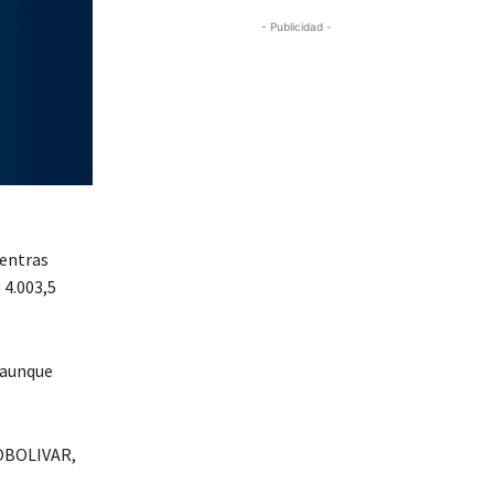
- Publicidad -
ientras
 4.003,5
, aunque
POBOLIVAR,