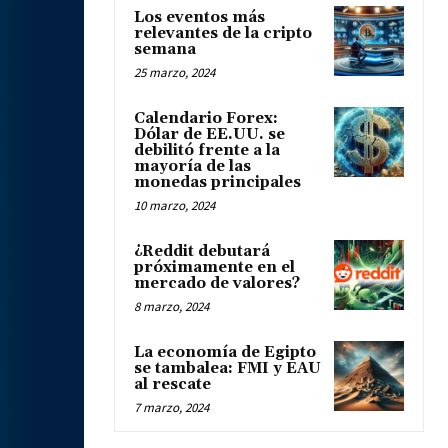
Los eventos más
relevantes de la cripto
semana
25 marzo, 2024
Calendario Forex:
Dólar de EE.UU. se
debilitó frente a la
mayoría de las
monedas principales
10 marzo, 2024
¿Reddit debutará
próximamente en el
mercado de valores?
8 marzo, 2024
La economía de Egipto
se tambalea: FMI y EAU
al rescate
7 marzo, 2024