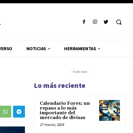
R
VERSO
NOTICIAS
HERRAMIENTAS
- Publicidad -
Lo más reciente
Calendario Forex: un
repaso a lo más
importante del
mercado de divisas
27 marzo, 2024