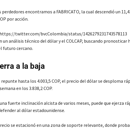
os perdedores encontramos a FABRICATO, la cual descendió un 11,
COP por acción.
https://twitter.com/bvcColombia/status/1426279231743578113
n un análisis técnico del dólar y el COLCAP, buscando pronosticar 
el futuro cercano.
erra a la baja
 repunte hasta los 4.003,5 COP, el precio del dólar se desploma r
 semana en los 3.838,2 COP.
una fuerte inclinación alcista de varios meses, puede que ejerza 
defender al dólar estadounidense.
precio se estacionó en una zona de soporte relevante, donde pro