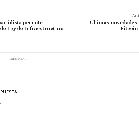
r
Art
artidista permite
Últimas novedades
de Ley de Infraestructura
Bitcoin
- Publicidad -
SPUESTA