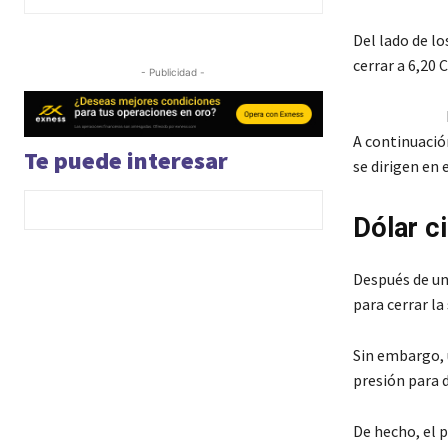
Del lado de l
cerrar a 6,20 
- Publicidad -
A continuació
Te puede interesar
se dirigen en 
Dólar ci
Después de un
para cerrar la
Sin embargo, 
presión para 
De hecho, el 