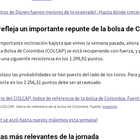
tos de Disney fueron mejores de lo esperado! ¿Hasta dónde creci
fleja un importante repunte de la bolsa de 
importante inclinación bajista que vimos la semana pasada, ahora e
 la Bolsa de Colombia (COLCAP) se está recuperando con fuerza, y 
 una siguiente resistencia en los 1.299,92 puntos.
plazo las probabilidades se han puesto del lado de los toros. Para
porte en los 1.256,31 puntos debe ser atravesado.
l COLCAP, índice de referencia de la bolsa de Colombia. Fuente:
Investing
.
et se alzó hasta nuevos máximos esta semana!
ias más relevantes de la jornada