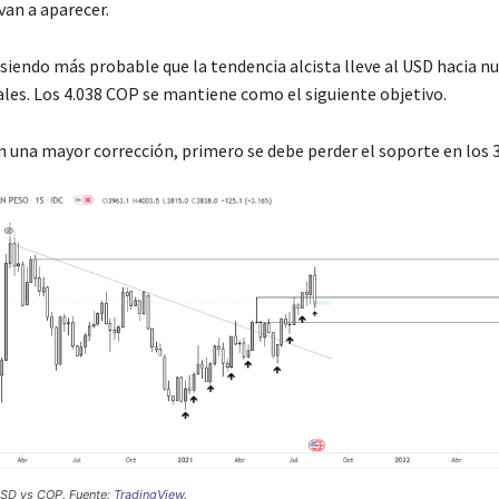
van a aparecer.
 siendo más probable que la tendencia alcista lleve al USD hacia n
es. Los 4.038 COP se mantiene como el siguiente objetivo.
n una mayor corrección, primero se debe perder el soporte en los 
USD vs COP. Fuente:
TradingView
.