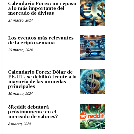
Calendario Forex: un repaso
a lo más importante del
mercado de divisas
27 marzo, 2024
Los eventos más relevantes
de la cripto semana
25 marzo, 2024
Calendario Forex: Dólar de
EE.UU. se debilitó frente a la
mayoría de las monedas
principales
10 marzo, 2024
¿Reddit debutará
próximamente en el
mercado de valores?
8 marzo, 2024