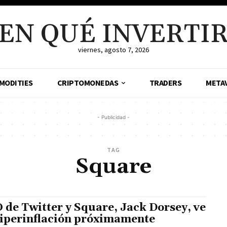
EN QUÉ INVERTI
viernes, agosto 7, 2026
MODITIES
CRIPTOMONEDAS
TRADERS
META
- Publicidad -
TAG
Square
 de Twitter y Square, Jack Dorsey, ve
hiperinflación próximamente