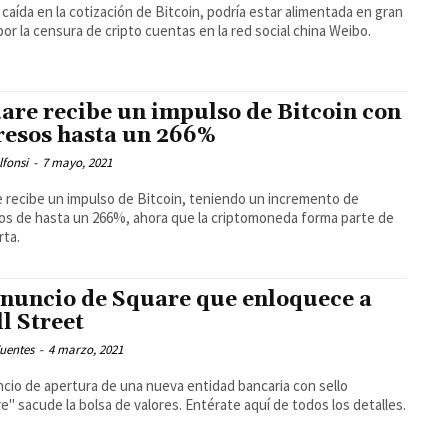
caída en la cotización de Bitcoin, podría estar alimentada en gran
por la censura de cripto cuentas en la red social china Weibo.
are recibe un impulso de Bitcoin con
resos hasta un 266%
lfonsi
-
7 mayo, 2021
 recibe un impulso de Bitcoin, teniendo un incremento de
os de hasta un 266%, ahora que la criptomoneda forma parte de
rta.
anuncio de Square que enloquece a
l Street
uentes
-
4 marzo, 2021
ncio de apertura de una nueva entidad bancaria con sello
e" sacude la bolsa de valores. Entérate aquí de todos los detalles.