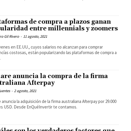
taformas de compra a plazos ganan
ularidad entre millennials y zoomers
ro Gil Rivero
-
11 agosto, 2021
venes en EE.UU., cuyos salarios no alcanzan para comprar
cías costosas, están popularizando las plataformas de compra a
.
are anuncia la compra de la firma
traliana Afterpay
uentes
-
2 agosto, 2021
 anuncia la adquisición de la firma australiana Afterpay por 29.000
es USD. Desde EnQuéInvertir te contamos.