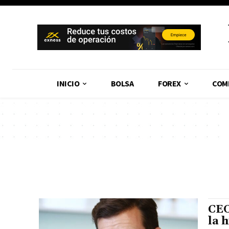
INICIO
BOLSA
FOREX
COM
CEO
la 