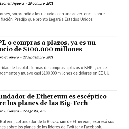
Leonett Figuera
-
26 octubre, 2021
orsey, sorprendió a los usuarios con una advertencia sobre la
nflación. Predijo que pronto llegará a Estados Unidos.
L o compras a plazos, ya es un
ocio de $100.000 millones
ro Gil Rivero
-
22 septiembre, 2021
ridad de las plataformas de compras a plazos o BNPL, crece
adamente y mueve casi $100.000 millones de dólares en EE.UU.
undador de Ethereum es escéptico
re los planes de las Big-Tech
ro Gil Rivero
-
22 agosto, 2021
k Buterin, cofundador de la Blockchain de Ethereum, expresó sus
nes sobre los planes de los líderes de Twitter y Facebook.