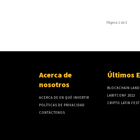
Página 1 de 2
Acerca de
Últimos 
nosotros
BLOCKCHAIN LAND
LABITCONF 2022
ACERCA DE EN QUÉ INVERTIR
CRIPTO LATIN FEST
POLÍTICAS DE PRIVACIDAD
CONTÁCTENOS