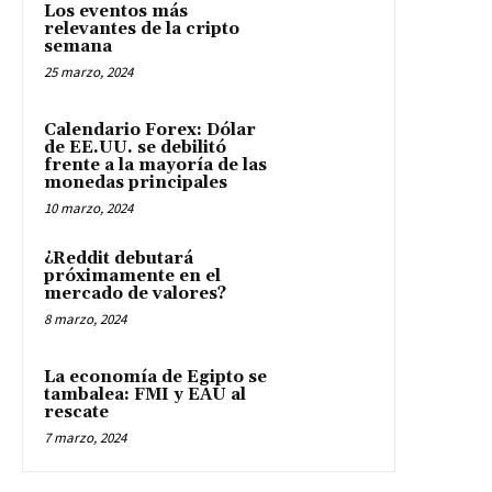
Los eventos más
relevantes de la cripto
semana
25 marzo, 2024
Calendario Forex: Dólar
de EE.UU. se debilitó
frente a la mayoría de las
monedas principales
10 marzo, 2024
¿Reddit debutará
próximamente en el
mercado de valores?
8 marzo, 2024
La economía de Egipto se
tambalea: FMI y EAU al
rescate
7 marzo, 2024