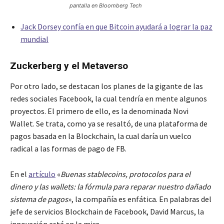
pantalla en Bloomberg Tech
Jack Dorsey confía en que Bitcoin ayudará a lograr la paz
mundial
Zuckerberg y el Metaverso
Por otro lado, se destacan los planes de la gigante de las
redes sociales Facebook, la cual tendría en mente algunos
proyectos. El primero de ello, es la denominada Novi
Wallet. Se trata, como ya se resaltó, de una plataforma de
pagos basada en la Blockchain, la cual daría un vuelco
radical a las formas de pago de FB.
En el
artículo
«
Buenas stablecoins, protocolos para el
dinero y las wallets: la fórmula para reparar nuestro dañado
sistema de pagos
», la compañía es enfática. En palabras del
jefe de servicios Blockchain de Facebook, David Marcus, la