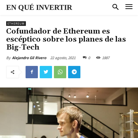
EN QUÉ INVERTIR
ETHEREUM
Cofundador de Ethereum es
escéptico sobre los planes de las
Big-Tech
22 agosto, 2021
0
1887
By
Alejandro Gil Rivero