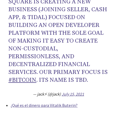
SQUARE IS CREATING A NEW
BUSINESS (JOINING SELLER, CASH
APP, & TIDAL) FOCUSED ON
BUILDING AN OPEN DEVELOPER
PLATFORM WITH THE SOLE GOAL
OF MAKING IT EASY TO CREATE
NON-CUSTODIAL,
PERMISSIONLESS, AND
DECENTRALIZED FINANCIAL
SERVICES. OUR PRIMARY FOCUS IS
#BITCOIN
. ITS NAME IS TBD.
— jack⚡️ (@jack)
July 15, 2021
¿Qué es el dinero para Vitalik Buterin?