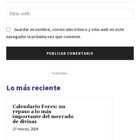
ele
Sit
we
Guardar mi nombre, correo electrónico y sitio web en este
navegador la próxima vez que comente.
- Publicidad -
Lo más reciente
Calendario Forex: un
repaso a lo más
importante del mercado
de divisas
27 marzo, 2024