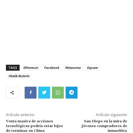
TAGS
Ethereum
Facebook
Metaverso
Square
Vitalik Buterin
Artículo anterior
Artículo siguiente
Venta masiva de acciones
San Diego en la mira de
tecnológicas podría estar lejos
jóvenes compradores de
de terminar en China
inmuebles