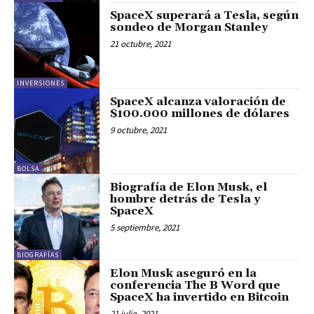
SpaceX superará a Tesla, según
sondeo de Morgan Stanley
21 octubre, 2021
INVERSIONES
SpaceX alcanza valoración de
$100.000 millones de dólares
9 octubre, 2021
BOLSA
Biografía de Elon Musk, el
hombre detrás de Tesla y
SpaceX
5 septiembre, 2021
BIOGRAFÍAS
Elon Musk aseguró en la
conferencia The B Word que
SpaceX ha invertido en Bitcoin
21 julio, 2021