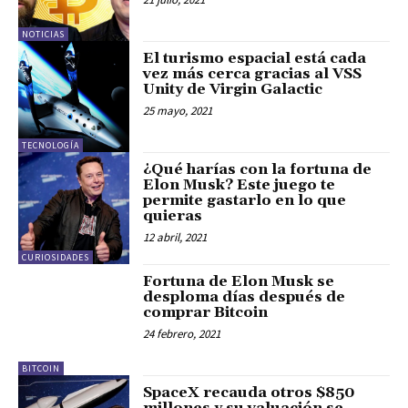
NOTICIAS
El turismo espacial está cada
vez más cerca gracias al VSS
Unity de Virgin Galactic
25 mayo, 2021
TECNOLOGÍA
¿Qué harías con la fortuna de
Elon Musk? Este juego te
permite gastarlo en lo que
quieras
12 abril, 2021
CURIOSIDADES
Fortuna de Elon Musk se
desploma días después de
comprar Bitcoin
24 febrero, 2021
BITCOIN
SpaceX recauda otros $850