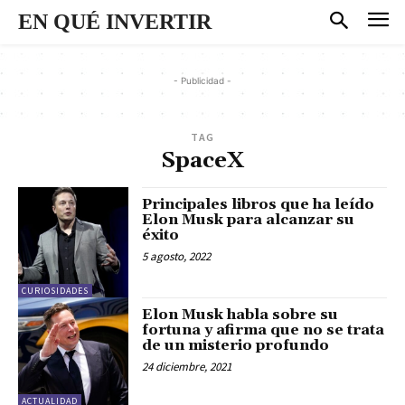
EN QUÉ INVERTIR
- Publicidad -
TAG
SpaceX
Principales libros que ha leído
Elon Musk para alcanzar su
éxito
5 agosto, 2022
CURIOSIDADES
Elon Musk habla sobre su
fortuna y afirma que no se trata
de un misterio profundo
24 diciembre, 2021
ACTUALIDAD