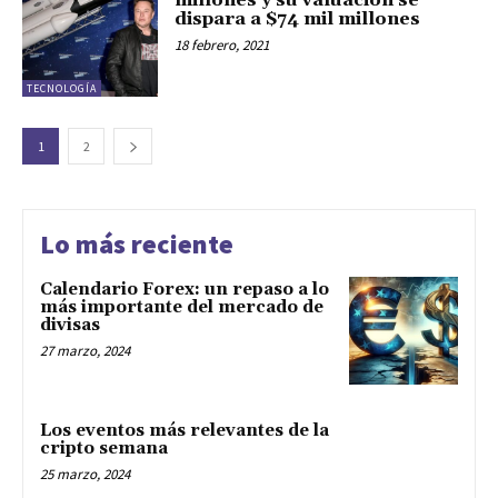
millones y su valuación se
dispara a $74 mil millones
18 febrero, 2021
TECNOLOGÍA
1
2
Lo más reciente
Calendario Forex: un repaso a lo
más importante del mercado de
divisas
27 marzo, 2024
Los eventos más relevantes de la
cripto semana
25 marzo, 2024