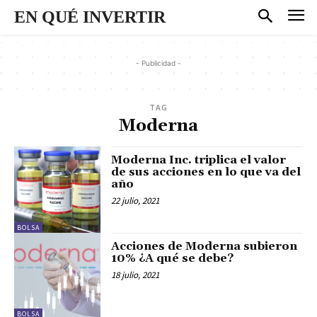
EN QUÉ INVERTIR
- Publicidad -
TAG
Moderna
Moderna Inc. triplica el valor
de sus acciones en lo que va del
año
22 julio, 2021
BOLSA
Acciones de Moderna subieron
10% ¿A qué se debe?
18 julio, 2021
BOLSA