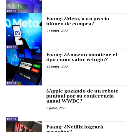
BOLSA
Faang: ¿Meta, a un precio
idóneo de compra?
21 junio, 2022
BOLSA
Faang: ¿Amazon mantiene el
tipo como valor refugio?
15 junio, 2022
BOLSA
¿Apple gozando de un rebote
puntual por su conferencia
anual WWDC?
8 junio, 2022
BOLSA
Faang: ¿Netflix logrará