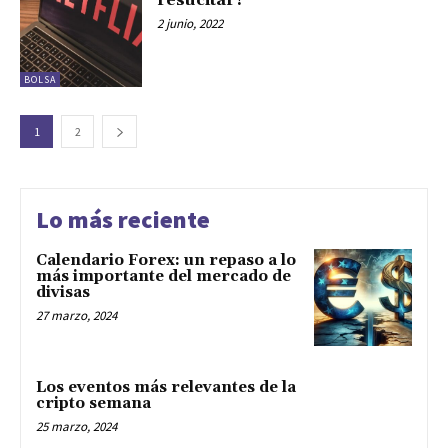
resucitar?
2 junio, 2022
BOLSA
1
2
Lo más reciente
Calendario Forex: un repaso a lo
más importante del mercado de
divisas
27 marzo, 2024
Los eventos más relevantes de la
cripto semana
25 marzo, 2024