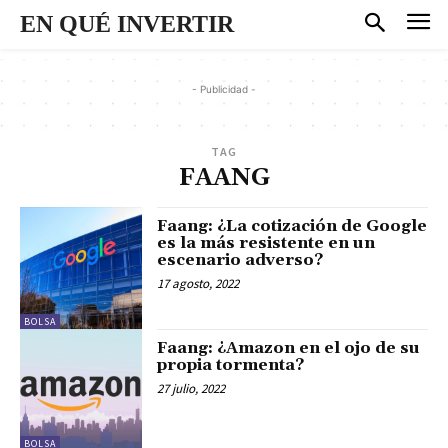
EN QUÉ INVERTIR
- Publicidad -
TAG
FAANG
Faang: ¿La cotización de Google
es la más resistente en un
escenario adverso?
17 agosto, 2022
BOLSA
Faang: ¿Amazon en el ojo de su
propia tormenta?
27 julio, 2022
BOLSA