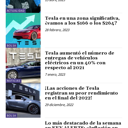
ACTUALIDAD
Tesla en una zona significativa,
¿vamos a los $166 o los $264?
28 febrero, 2023
BOLSA
Tesla aumentó el número de
entregas de vehículos
eléctricos en un 40% con
respecto al 2021
7 enero, 2023
NOTICIAS
¡Las acciones de Tesla
registran su peor rendimiento
en el final del 2022!
29 diciembre, 2022
BOLSA
Lo más destacado de la semana