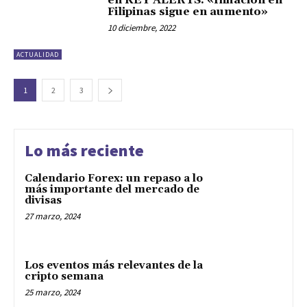
en KEY ALERTS: «Inflación en
Filipinas sigue en aumento»
10 diciembre, 2022
ACTUALIDAD
1
2
3
Lo más reciente
Calendario Forex: un repaso a lo
más importante del mercado de
divisas
27 marzo, 2024
Los eventos más relevantes de la
cripto semana
25 marzo, 2024