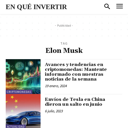
EN QUÉ INVERTIR
- Publicidad -
TAG
Elon Musk
Avances y tendencias en
criptomonedas: Mantente
informado con nuestras
noticias de la semana
19 enero, 2024
CRIPTOMONEDAS
Envíos de Tesla en China
dieron un salto en junio
6 julio, 2023
ACTUALIDAD