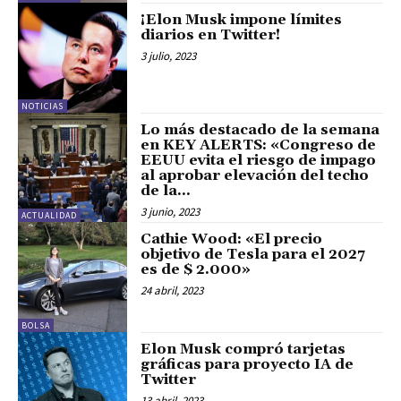
¡Elon Musk impone límites
diarios en Twitter!
3 julio, 2023
NOTICIAS
Lo más destacado de la semana
en KEY ALERTS: «Congreso de
EEUU evita el riesgo de impago
al aprobar elevación del techo
de la...
3 junio, 2023
ACTUALIDAD
Cathie Wood: «El precio
objetivo de Tesla para el 2027
es de $ 2.000»
24 abril, 2023
BOLSA
Elon Musk compró tarjetas
gráficas para proyecto IA de
Twitter
13 abril, 2023