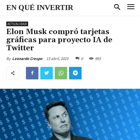
EN QUÉ INVERTIR
ACTUALIDAD
Elon Musk compró tarjetas
gráficas para proyecto IA de
Twitter
13 abril, 2023
0
993
By
Leonardo Crespo