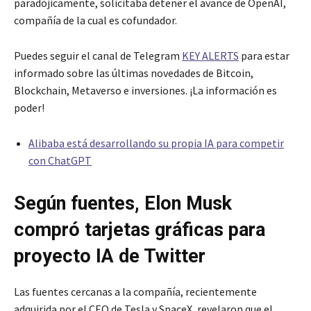
paradójicamente, solicitaba detener el avance de OpenAI,
compañía de la cual es cofundador.
Puedes seguir el canal de Telegram
KEY ALERTS
para estar
informado sobre las últimas novedades de Bitcoin,
Blockchain, Metaverso e inversiones. ¡La información es
poder!
Alibaba está desarrollando su propia IA para competir
con ChatGPT
Según fuentes, Elon Musk
compró tarjetas gráficas para
proyecto IA de Twitter
Las fuentes cercanas a la compañía, recientemente
adquirida por el CEO de Tesla y SpaceX, revelaron que el