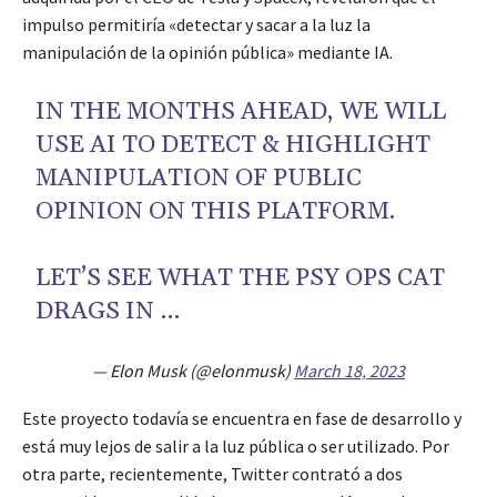
impulso permitiría «detectar y sacar a la luz la
manipulación de la opinión pública» mediante IA.
IN THE MONTHS AHEAD, WE WILL
USE AI TO DETECT & HIGHLIGHT
MANIPULATION OF PUBLIC
OPINION ON THIS PLATFORM.
LET’S SEE WHAT THE PSY OPS CAT
DRAGS IN …
— Elon Musk (@elonmusk)
March 18, 2023
Este proyecto todavía se encuentra en fase de desarrollo y
está muy lejos de salir a la luz pública o ser utilizado. Por
otra parte, recientemente, Twitter contrató a dos