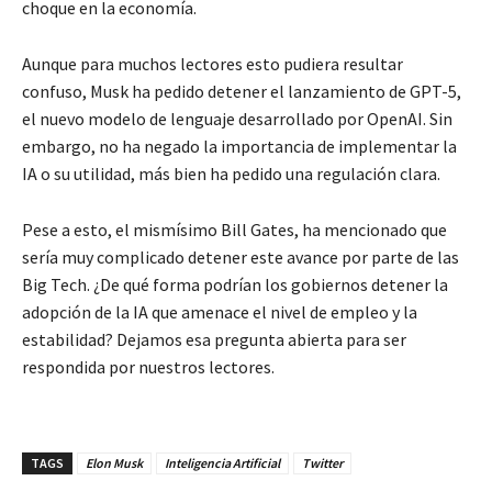
choque en la economía.
Aunque para muchos lectores esto pudiera resultar
confuso, Musk ha pedido detener el lanzamiento de GPT-5,
el nuevo modelo de lenguaje desarrollado por OpenAI. Sin
embargo, no ha negado la importancia de implementar la
IA o su utilidad, más bien ha pedido una regulación clara.
Pese a esto, el mismísimo Bill Gates, ha mencionado que
sería muy complicado detener este avance por parte de las
Big Tech. ¿De qué forma podrían los gobiernos detener la
adopción de la IA que amenace el nivel de empleo y la
estabilidad? Dejamos esa pregunta abierta para ser
respondida por nuestros lectores.
TAGS
Elon Musk
Inteligencia Artificial
Twitter