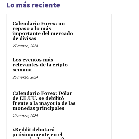
Lo más reciente
Calendario Forex: un
repaso a lo más
importante del mercado
de divisas
27 marzo, 2024
Los eventos más
relevantes de la cripto
semana
25 marzo, 2024
Calendario Forex: Dólar
de EE.UU. se debilitó
frente a la mayoría de las
monedas principales
10 marzo, 2024
¿Reddit debutará
próximamente en el