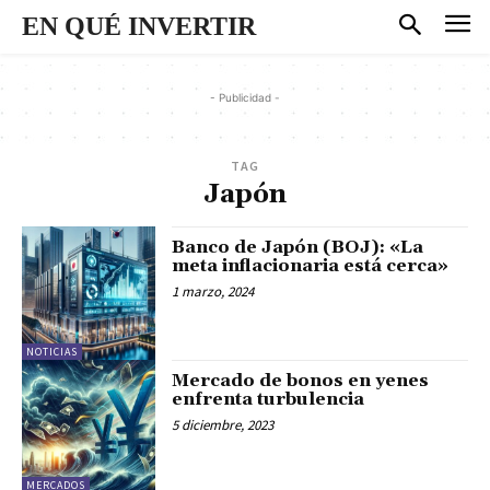
EN QUÉ INVERTIR
- Publicidad -
TAG
Japón
Banco de Japón (BOJ): «La
meta inflacionaria está cerca»
1 marzo, 2024
NOTICIAS
Mercado de bonos en yenes
enfrenta turbulencia
5 diciembre, 2023
MERCADOS