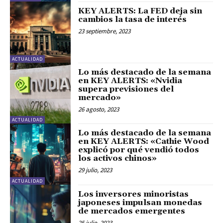
KEY ALERTS: La FED deja sin
cambios la tasa de interés
23 septiembre, 2023
ACTUALIDAD
Lo más destacado de la semana
en KEY ALERTS: «Nvidia
supera previsiones del
mercado»
26 agosto, 2023
ACTUALIDAD
Lo más destacado de la semana
en KEY ALERTS: «Cathie Wood
explicó por qué vendió todos
los activos chinos»
29 julio, 2023
ACTUALIDAD
Los inversores minoristas
japoneses impulsan monedas
de mercados emergentes
25 julio, 2023