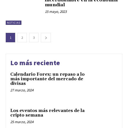
incertidumbre en la economía
mundial
15 mayo, 2023
NOTICIAS
1
2
3
Lo más reciente
Calendario Forex: un repaso a lo
más importante del mercado de
divisas
27 marzo, 2024
Los eventos más relevantes de la
cripto semana
25 marzo, 2024