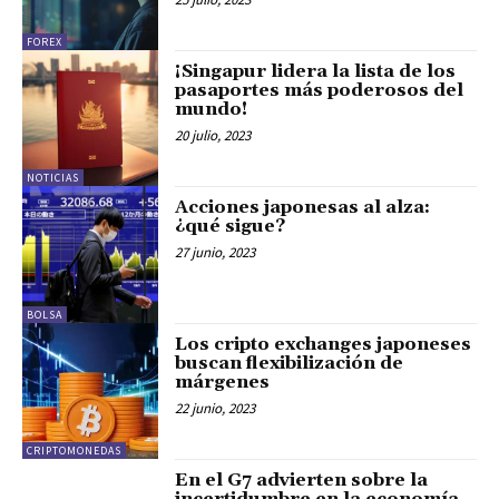
FOREX
¡Singapur lidera la lista de los
pasaportes más poderosos del
mundo!
20 julio, 2023
NOTICIAS
Acciones japonesas al alza:
¿qué sigue?
27 junio, 2023
BOLSA
Los cripto exchanges japoneses
buscan flexibilización de
márgenes
22 junio, 2023
CRIPTOMONEDAS
En el G7 advierten sobre la