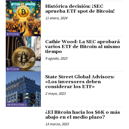
Histórica decisión: ¡SEC
aprueba ETF spot de Bitcoin!
11 enero, 2024
BITCOIN
Cathie Wood: La SEC aprobará
varios ETF de Bitcoin al mismo
tiempo
9 agosto, 2023
BITCOIN
State Street Global Advisors:
«Los inversores deben
considerar los ETF»
2 mayo, 2023
INVERSIONES
¿El Bitcoin hacia los $6K o más
abajo en el medio plazo?
13 marzo, 2023