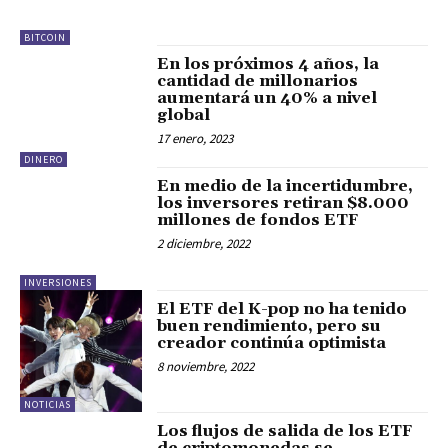
BITCOIN
En los próximos 4 años, la
cantidad de millonarios
aumentará un 40% a nivel
global
17 enero, 2023
DINERO
En medio de la incertidumbre,
los inversores retiran $8.000
millones de fondos ETF
2 diciembre, 2022
INVERSIONES
El ETF del K-pop no ha tenido
buen rendimiento, pero su
creador continúa optimista
8 noviembre, 2022
NOTICIAS
Los flujos de salida de los ETF