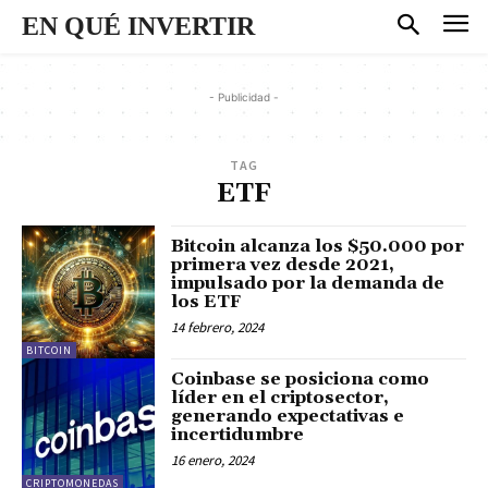
EN QUÉ INVERTIR
- Publicidad -
TAG
ETF
Bitcoin alcanza los $50.000 por
primera vez desde 2021,
impulsado por la demanda de
los ETF
14 febrero, 2024
BITCOIN
Coinbase se posiciona como
líder en el criptosector,
generando expectativas e
incertidumbre
16 enero, 2024
CRIPTOMONEDAS