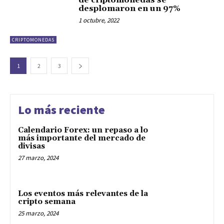
de criptomonedas se
desplomaron en un 97%
1 octubre, 2022
CRIPTOMONEDAS
1
2
3
Lo más reciente
Calendario Forex: un repaso a lo
más importante del mercado de
divisas
27 marzo, 2024
Los eventos más relevantes de la
cripto semana
25 marzo, 2024