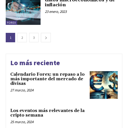
datos macroeconómicos y de
inflación
23 enero, 2023
FOREX
1
2
3
Lo más reciente
Calendario Forex: un repaso a lo
más importante del mercado de
divisas
27 marzo, 2024
Los eventos más relevantes de la
cripto semana
25 marzo, 2024