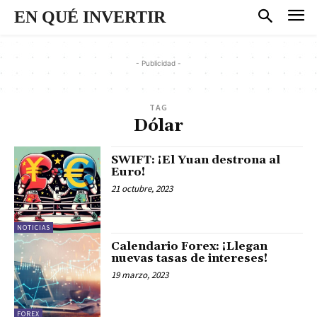
EN QUÉ INVERTIR
- Publicidad -
TAG
Dólar
SWIFT: ¡El Yuan destrona al
Euro!
21 octubre, 2023
NOTICIAS
Calendario Forex: ¡Llegan
nuevas tasas de intereses!
19 marzo, 2023
FOREX