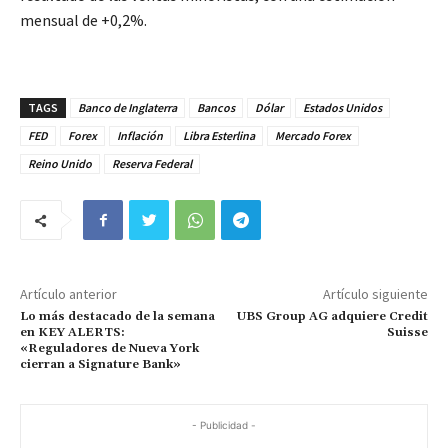
mensual de +0,2%.
TAGS
Banco de Inglaterra
Bancos
Dólar
Estados Unidos
FED
Forex
Inflación
Libra Esterlina
Mercado Forex
Reino Unido
Reserva Federal
Artículo anterior
Artículo siguiente
Lo más destacado de la semana
UBS Group AG adquiere Credit
en KEY ALERTS:
Suisse
«Reguladores de Nueva York
cierran a Signature Bank»
- Publicidad -