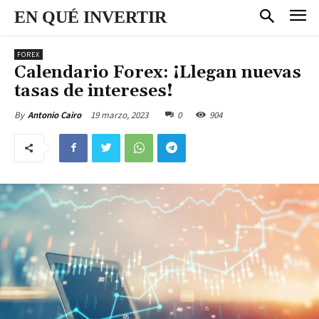
EN QUÉ INVERTIR
FOREX
Calendario Forex: ¡Llegan nuevas
tasas de intereses!
19 marzo, 2023
0
904
By
Antonio Cairo