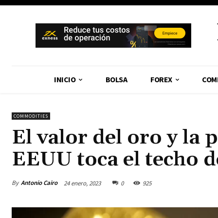
INICIO
BOLSA
FOREX
COM
COMMODITIES
El valor del oro y la 
EEUU toca el techo d
By
Antonio Cairo
24 enero, 2023
0
925