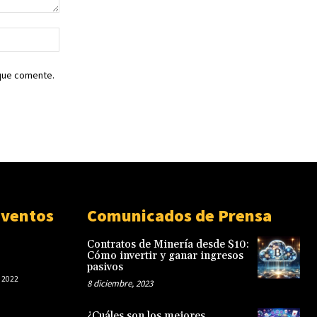
Sitio
web:
 que comente.
Eventos
Comunicados de Prensa
Contratos de Minería desde $10:
Cómo invertir y ganar ingresos
pasivos
 2022
8 diciembre, 2023
¿Cuáles son los mejores