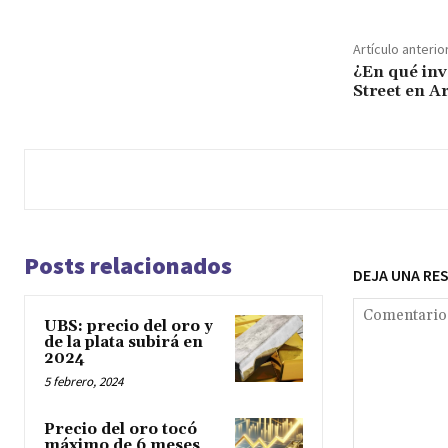
Artículo anterio
¿En qué inve
Street en A
Posts relacionados
DEJA UNA RE
UBS: precio del oro y
de la plata subirá en
2024
5 febrero, 2024
Precio del oro tocó
máximo de 6 meses