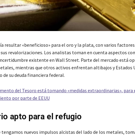
a resultar «beneficioso» para el oro y la plata, con varios factores
 sus revalorizaciones. Los analistas toman en cuenta aspectos co
a incertidumbre existente en Wall Street. Parte del mercado está o
metales, mientras que otros activos enfrentan altibajos y Estados 
o de su deuda financiera federal.
mento del Tesoro está tomando «medidas extraordinarias», para e
iento por parte de EEUU
io apto para el refugio
e tengamos nuevos impulsos alcistas del lado de los metales, to