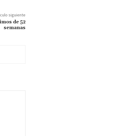
ículo siguiente
nimos de 52
semanas