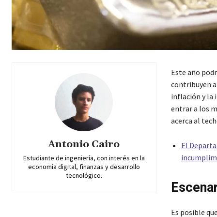
Este año podrí
contribuyen a
inflación y l
entrar a los 
acerca al tech
Antonio Cairo
El Departa
incumplim
Estudiante de ingeniería, con interés en la
economía digital, finanzas y desarrollo
tecnológico.
Escenar
Es posible qu