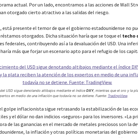
orama actual. Por un lado, encontramos a las acciones de Wall Str
an otorgado cierto atractivo a las salidas del riesgo.
o, está presente el temor de que el gobierno estadounidense no pu
réstamos otorgados. Dicha situación haría que se toque el
techo 
es federales, contribuyendo así a la devaluación del USD. Una infer
 haría más que forjar un escenario apto para el refugio de los capit
 del USD sigue denotando altibajos mediante el índice
DXY
, mientras que el oro y la pl
pertos en medio de una inflación que todavía no se detiene. Fuente:
TradingView
.
l golpe inflacionista sigue retrasando la estabilización de las ec
iles y el dólar no dan indicios «seguros» para los inversores. «La pr
ora de las ganancias en el mercado de metales preciosos son la de
dounidense, la inflación y otras políticas monetarias del gobierno