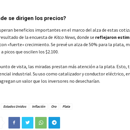
de se dirigen los precios?
speran beneficios importantes en el marco del alza de estas cotiz
 resultado de la encuesta de
Kitco News
, donde se
reflejaron esti
 con «fuerte» crecimiento. Se prevé un alza de 50% para la plata, 
 a picos que oscilen los $2.100.
unto de vista, las miradas prestan más atención a la plata. Esto, 
cial industrial. Su uso como catalizador y conductor eléctrico, e
 agregan un valor que los inversores no desecharían.
Estados Unidos
Inflación
Oro
Plata