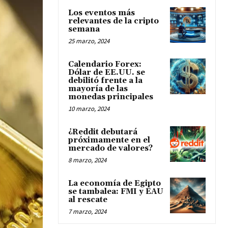
Los eventos más
relevantes de la cripto
semana
25 marzo, 2024
Calendario Forex:
Dólar de EE.UU. se
debilitó frente a la
mayoría de las
monedas principales
10 marzo, 2024
¿Reddit debutará
próximamente en el
mercado de valores?
8 marzo, 2024
La economía de Egipto
se tambalea: FMI y EAU
al rescate
7 marzo, 2024