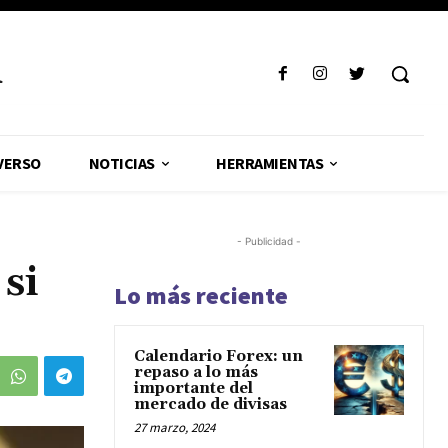
R
VERSO
NOTICIAS
HERRAMIENTAS
- Publicidad -
 si
Lo más reciente
Calendario Forex: un
repaso a lo más
importante del
mercado de divisas
27 marzo, 2024