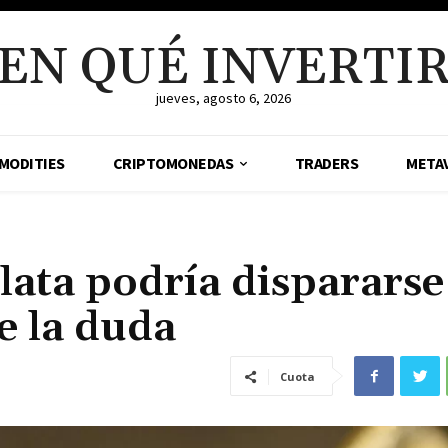
EN QUÉ INVERTI
jueves, agosto 6, 2026
MODITIES
CRIPTOMONEDAS
TRADERS
META
plata podría dispararse
e la duda
Cuota