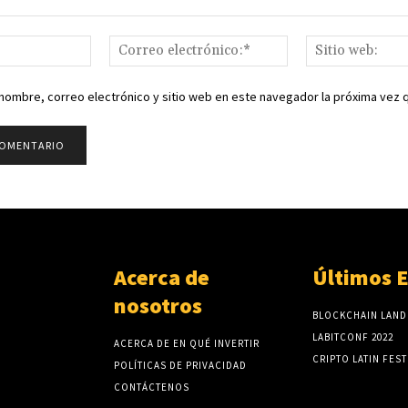
Nombre:*
Correo
electrónico:*
nombre, correo electrónico y sitio web en este navegador la próxima vez
Acerca de
Últimos 
nosotros
BLOCKCHAIN LAND
LABITCONF 2022
ACERCA DE EN QUÉ INVERTIR
CRIPTO LATIN FEST
POLÍTICAS DE PRIVACIDAD
CONTÁCTENOS