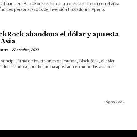
ma financiera BlackRock realizó una apuesta millonaria en el área
 índices personalizados de inversión tras adquirir Aperio.
ckRock abandona el dólar y apuesta
 Asia
Navas
-
27 octubre, 2020
a principal firma de inversiones del mundo, BlackRock, el dólar
á debilitándose, por lo que ha apostado en monedas asiáticas.
Página 2 de 2