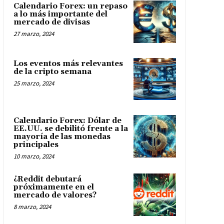
Calendario Forex: un repaso
a lo más importante del
mercado de divisas
27 marzo, 2024
Los eventos más relevantes
de la cripto semana
25 marzo, 2024
Calendario Forex: Dólar de
EE.UU. se debilitó frente a la
mayoría de las monedas
principales
10 marzo, 2024
¿Reddit debutará
próximamente en el
mercado de valores?
8 marzo, 2024