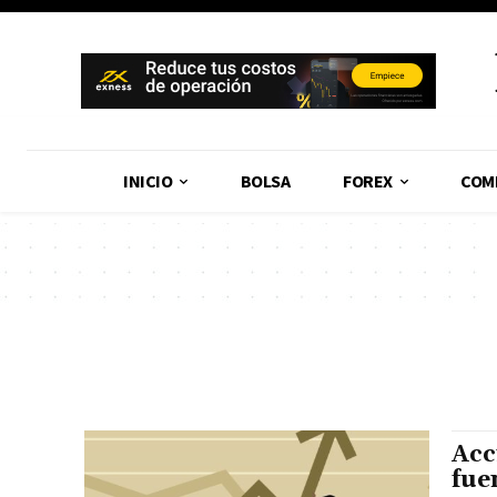
INICIO
BOLSA
FOREX
COM
Acc
fue