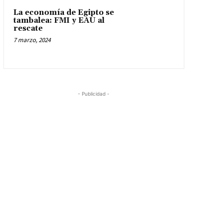
La economía de Egipto se
tambalea: FMI y EAU al
rescate
7 marzo, 2024
- Publicidad -