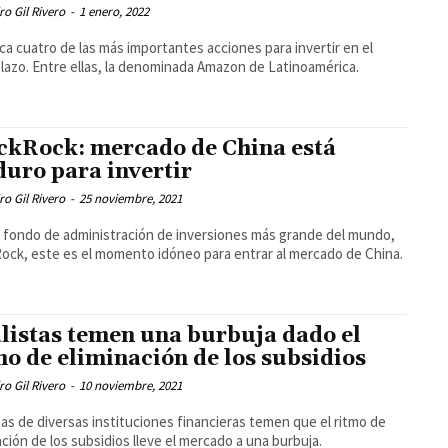
ro Gil Rivero
-
1 enero, 2022
a cuatro de las más importantes acciones para invertir en el
plazo. Entre ellas, la denominada Amazon de Latinoamérica.
ckRock: mercado de China está
uro para invertir
ro Gil Rivero
-
25 noviembre, 2021
l fondo de administración de inversiones más grande del mundo,
ock, este es el momento idóneo para entrar al mercado de China.
listas temen una burbuja dado el
mo de eliminación de los subsidios
ro Gil Rivero
-
10 noviembre, 2021
tas de diversas instituciones financieras temen que el ritmo de
ación de los subsidios lleve el mercado a una burbuja.