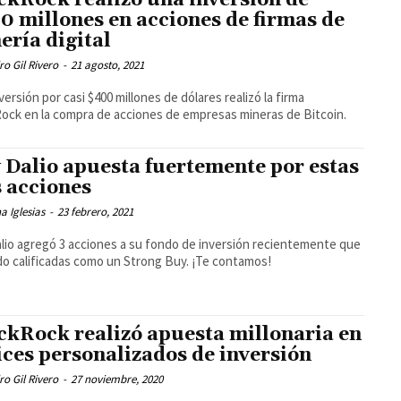
ckRock realizó una inversión de
0 millones en acciones de firmas de
ería digital
ro Gil Rivero
-
21 agosto, 2021
versión por casi $400 millones de dólares realizó la firma
ock en la compra de acciones de empresas mineras de Bitcoin.
 Dalio apuesta fuertemente por estas
s acciones
a Iglesias
-
23 febrero, 2021
lio agregó 3 acciones a su fondo de inversión recientemente que
do calificadas como un Strong Buy. ¡Te contamos!
ckRock realizó apuesta millonaria en
ices personalizados de inversión
ro Gil Rivero
-
27 noviembre, 2020