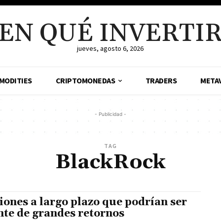
EN QUÉ INVERTI
jueves, agosto 6, 2026
MODITIES
CRIPTOMONEDAS
TRADERS
META
- Publicidad -
TAG
BlackRock
iones a largo plazo que podrían ser
nte de grandes retornos