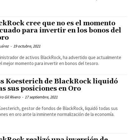
ckRock cree que no es el momento
cuado para invertir en los bonos del
oro
uárez
-
19 octubre, 2021
inistrador de activos BlackRock, ha advertido que actualmente
el mejor momento para invertir en bonos del tesoro.
s Koesterich de BlackRock liquidó
as sus posiciones en Oro
ro Gil Rivero
-
17 septiembre, 2021
oesterich, gestor de fondos de BlackRock, liquidó todas sus
ones en oro ante la inminente normalización de la economía.