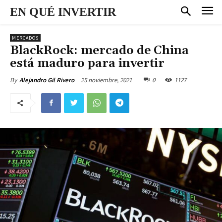
EN QUÉ INVERTIR
MERCADOS
BlackRock: mercado de China
está maduro para invertir
25 noviembre, 2021
0
1127
By
Alejandro Gil Rivero