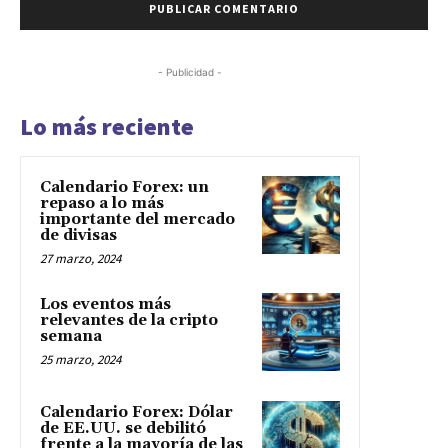
- Publicidad -
Lo más reciente
Calendario Forex: un
repaso a lo más
importante del mercado
de divisas
27 marzo, 2024
Los eventos más
relevantes de la cripto
semana
25 marzo, 2024
Calendario Forex: Dólar
de EE.UU. se debilitó
frente a la mayoría de las