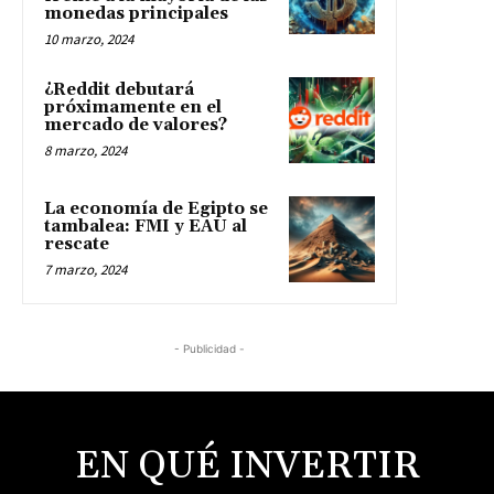
monedas principales
10 marzo, 2024
¿Reddit debutará
próximamente en el
mercado de valores?
8 marzo, 2024
La economía de Egipto se
tambalea: FMI y EAU al
rescate
7 marzo, 2024
- Publicidad -
EN QUÉ INVERTIR