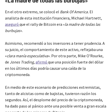
«La madre de todas las burbujas»
En el otro extremo, se colocó el
Bank Of America.
El
analista de esta institución financiera, Michael Hartnett,
aseguró
que el rally de Bitcoin era «
la madre de todas las
burbujas
».
Asimismo, recomendó a los inversores a tener prudencia. A
su juicio, el comportamiento de este activo, reflejaba una
«
clara manía especulativa
». Por otra parte, Mike O’Rourke,
de
Jones Trading
,
afirmó
que una posición fuerte del dólar
en los últimos días podría causar una caída de la
criptomoneda.
En medio de este escenario de predicciones extremistas,
tanto de alcistas como de bajistas, tuvieron razón los
segundos. Así, el desplome del precio de la criptomoneda,
ha dado paso al pánico ante una posible venta a gran escala