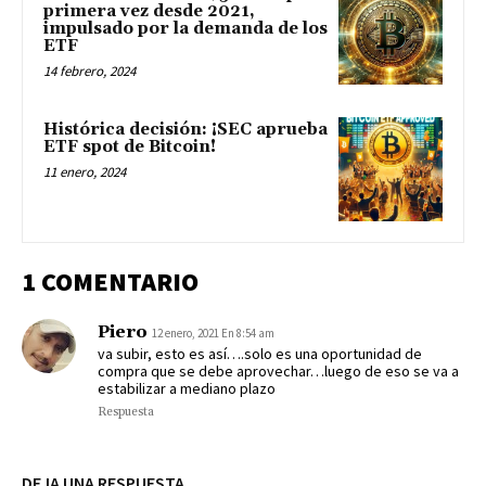
primera vez desde 2021,
impulsado por la demanda de los
ETF
14 febrero, 2024
Histórica decisión: ¡SEC aprueba
ETF spot de Bitcoin!
11 enero, 2024
1 COMENTARIO
Piero
12 enero, 2021 En 8:54 am
va subir, esto es así….solo es una oportunidad de
compra que se debe aprovechar…luego de eso se va a
estabilizar a mediano plazo
Respuesta
DEJA UNA RESPUESTA