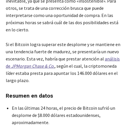
inevitable, ya que se presenta como «insostenible». Para
otros, se trata de una corrección brusca que puede
interpretarse como una oportunidad de compra. En las
próximas horas se sabrá cuál de las dos posibilidades está
en lo cierto.
Si el Bitcoin logra superar este desplome y se mantiene en
una tendencia fuerte de madurez, se presentaría un nuevo
escenario. Esta vez, habría que prestar atención al
análisis
de
JPMorgan Chase & Co
.
, según el cual, la criptomoneda
líder estaba presta para apuntar los 146.000 dólares en el
largo plazo.
Resumen en datos
En las últimas 24 horas, el precio de Bitcoin sufrió un
desplome de $8.000 dólares estadounidenses,
aproximadamente.