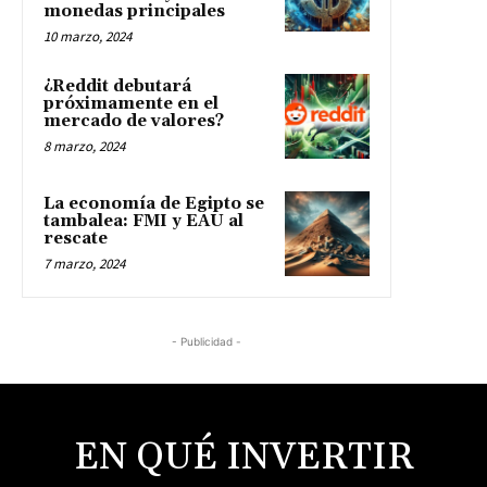
monedas principales
10 marzo, 2024
¿Reddit debutará
próximamente en el
mercado de valores?
8 marzo, 2024
La economía de Egipto se
tambalea: FMI y EAU al
rescate
7 marzo, 2024
- Publicidad -
EN QUÉ INVERTIR