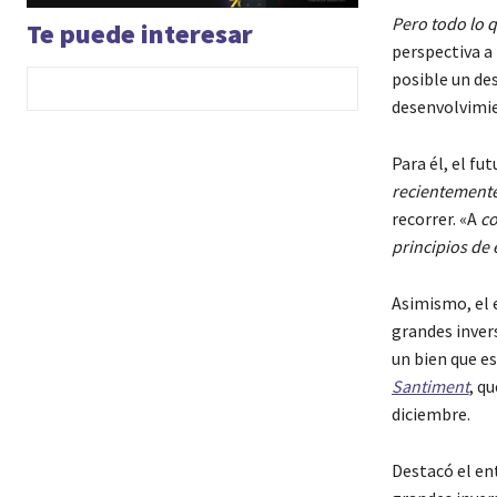
Pero todo lo q
Te puede interesar
perspectiva a
posible un de
desenvolvimie
Para él, el fut
recientemente
recorrer. «A
co
principios de
Asimismo, el e
grandes invers
un bien que e
Santiment
, q
diciembre.
Destacó el ent