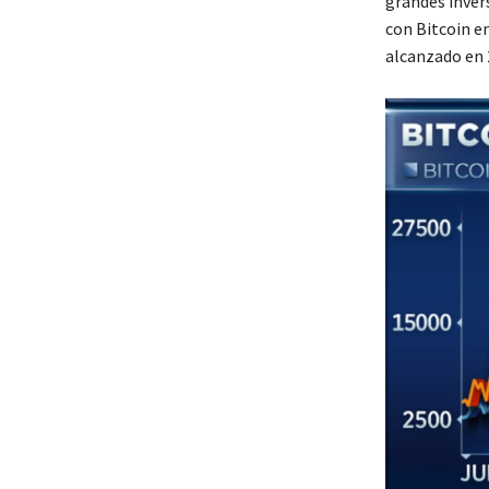
grandes inver
con Bitcoin e
alcanzado en 