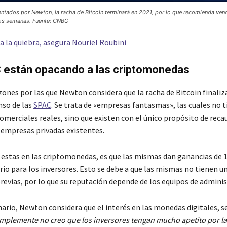
ntados por Newton, la racha de Bitcoin terminará en 2021, por lo que recomienda ven
dos semanas. Fuente: CNBC
 a la quiebra, asegura Nouriel Roubini
 están opacando a las criptomonedas
zones por las que Newton considera que la racha de Bitcoin finaliz
nso de las
SPAC
. Se trata de «empresas fantasmas», las cuales no 
merciales reales, sino que existen con el único propósito de reca
empresas privadas existentes.
 estas en las criptomonedas, es que las mismas dan ganancias de 
io para los inversores. Esto se debe a que las mismas no tienen un
revias, por lo que su reputación depende de los equipos de adminis
ario, Newton considera que el interés en las monedas digitales, s
mplemente no creo que los inversores tengan mucho apetito por la