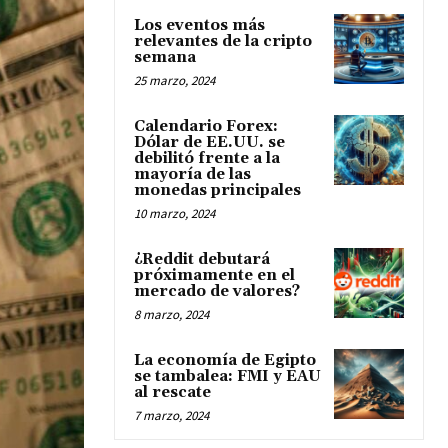
Los eventos más
relevantes de la cripto
semana
25 marzo, 2024
Calendario Forex:
Dólar de EE.UU. se
debilitó frente a la
mayoría de las
monedas principales
10 marzo, 2024
¿Reddit debutará
próximamente en el
mercado de valores?
8 marzo, 2024
La economía de Egipto
se tambalea: FMI y EAU
al rescate
7 marzo, 2024