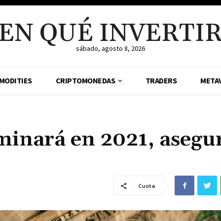
EN QUÉ INVERTI
sábado, agosto 8, 2026
MODITIES
CRIPTOMONEDAS
TRADERS
META
minará en 2021, asegu
Cuota