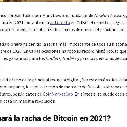
ficos presentados por Mark Newton, fundador de
Newton Advisors
nará en 2021. Durante una
entrevista
en CNBC, el experto asegura 
criptomoneda, será alcanzado a inicios de enero del próximo año.
da pionera ha tenido la racha más importante de toda su historia
re de 2020. En varias ocasiones ha roto su récord histórico, lo que
des ganancias para los
hodlers
,
traders
y para las personas dedica
l.
 del precio de la principal moneda digital, fue este miércoles, cu
or otra parte, la capitalización de mercado de Bitcoin, sobrepasa l
ólares, según datos de
CoinMarketCap
. En síntesis, se puede decir 
l está en máxima revolución.
ará la racha de Bitcoin en 2021?