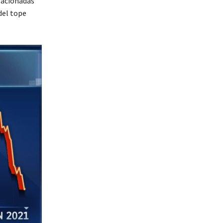
lacionadas
del tope