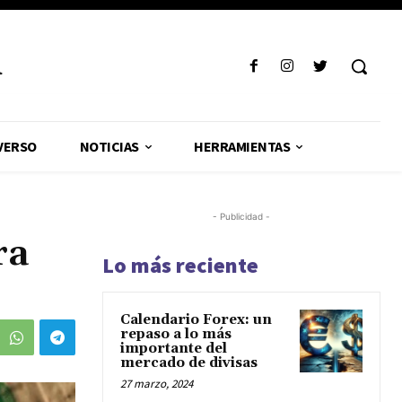
R
VERSO
NOTICIAS
HERRAMIENTAS
- Publicidad -
ra
Lo más reciente
Calendario Forex: un
repaso a lo más
importante del
mercado de divisas
27 marzo, 2024