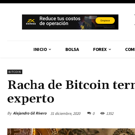
INICIO
BOLSA
FOREX
COM
BITCOIN
Racha de Bitcoin ter
experto
By
Alejandro Gil Rivero
31 diciembre, 2020
0
1352