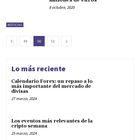
millones de euros
8 octubre, 2020
NOTICIAS
49
50
51
Lo más reciente
Calendario Forex: un repaso a lo
más importante del mercado de
divisas
27 marzo, 2024
Los eventos más relevantes de la
cripto semana
25 marzo, 2024