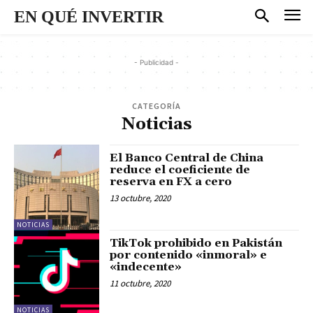
EN QUÉ INVERTIR
- Publicidad -
CATEGORÍA
Noticias
El Banco Central de China
reduce el coeficiente de
reserva en FX a cero
13 octubre, 2020
NOTICIAS
TikTok prohibido en Pakistán
por contenido «inmoral» e
«indecente»
11 octubre, 2020
NOTICIAS