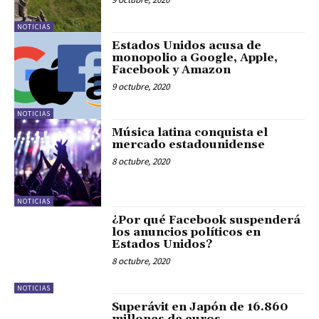
NOTICIAS
Estados Unidos acusa de
monopolio a Google, Apple,
Facebook y Amazon
9 octubre, 2020
NOTICIAS
Música latina conquista el
mercado estadounidense
8 octubre, 2020
NOTICIAS
¿Por qué Facebook suspenderá
los anuncios políticos en
Estados Unidos?
8 octubre, 2020
NOTICIAS
Superávit en Japón de 16.860