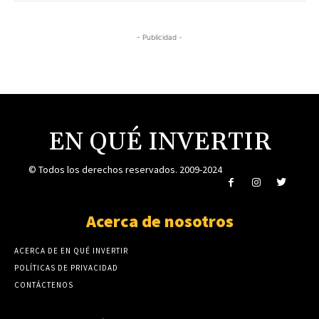
- Publicidad -
EN QUÉ INVERTIR
© Todos los derechos reservados. 2009-2024
Acerca de nosotros
ACERCA DE EN QUÉ INVERTIR
POLÍTICAS DE PRIVACIDAD
CONTÁCTENOS