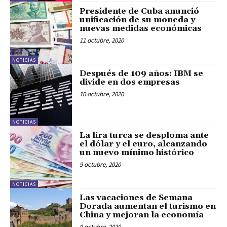
Presidente de Cuba anunció
unificación de su moneda y
nuevas medidas económicas
11 octubre, 2020
NOTICIAS
Después de 109 años: IBM se
divide en dos empresas
10 octubre, 2020
NOTICIAS
La lira turca se desploma ante
el dólar y el euro, alcanzando
un nuevo mínimo histórico
9 octubre, 2020
NOTICIAS
Las vacaciones de Semana
Dorada aumentan el turismo en
China y mejoran la economía
9 octubre, 2020