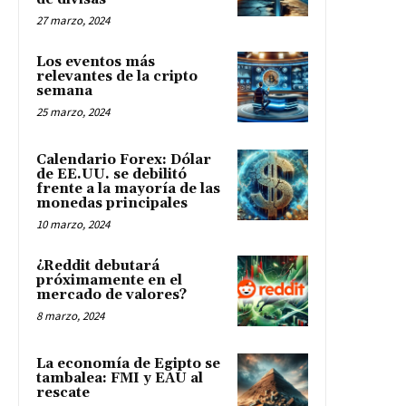
27 marzo, 2024
Los eventos más
relevantes de la cripto
semana
25 marzo, 2024
Calendario Forex: Dólar
de EE.UU. se debilitó
frente a la mayoría de las
monedas principales
10 marzo, 2024
¿Reddit debutará
próximamente en el
mercado de valores?
8 marzo, 2024
La economía de Egipto se
tambalea: FMI y EAU al
rescate