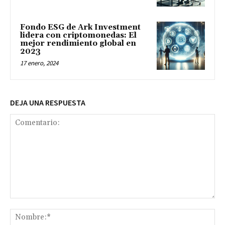
Fondo ESG de Ark Investment
lidera con criptomonedas: El
mejor rendimiento global en
2023
17 enero, 2024
DEJA UNA RESPUESTA
Comentario:
No