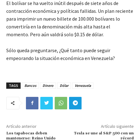
El bolívar se ha vuelto inútil después de siete años de
contracción económica y políticas fallidas. Un plan reciente
para imprimir un nuevo billete de 100.000 bolívares lo
convertiría en la denominación más alta hasta el
momento. Pero aún valdrá solo $0.15 de dólar.
Sólo queda preguntarse, ¿Qué tanto puede seguir
empeorando la situación económica en Venezuela?
TAGS
Bancos
Dinero
Dólar
Venezuela
Artículo anterior
Artículo siguiente
Los tapabocas deben
Tesla se une al S&P 500 con un
mantenerse: Reino Unido
récord