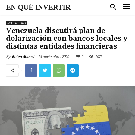
EN QUÉ INVERTIR
ACTUALIDAD
Venezuela discutirá plan de
dolarización con bancos locales y
distintas entidades financieras
18 noviembre, 2020
0
1079
By
Belén Alfonsi