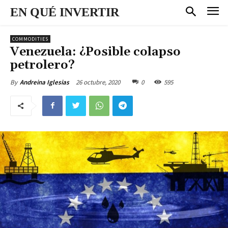
EN QUÉ INVERTIR
COMMODITIES
Venezuela: ¿Posible colapso
petrolero?
26 octubre, 2020
0
595
By
Andreina Iglesias