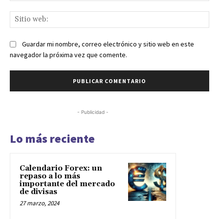
Sit
we
Guardar mi nombre, correo electrónico y sitio web en este
navegador la próxima vez que comente.
- Publicidad -
Lo más reciente
Calendario Forex: un
repaso a lo más
importante del mercado
de divisas
27 marzo, 2024