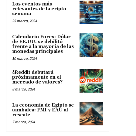
Los eventos más
relevantes de la cripto
semana
25 marzo, 2024
Calendario Forex: Dólar
de EE.UU. se debilitó
frente a la mayoría de las
monedas principales
10 marzo, 2024
¿Reddit debutará
próximamente en el
mercado de valores?
8 marzo, 2024
La economía de Egipto se
tambalea: FMI y EAU al
rescate
7 marzo, 2024