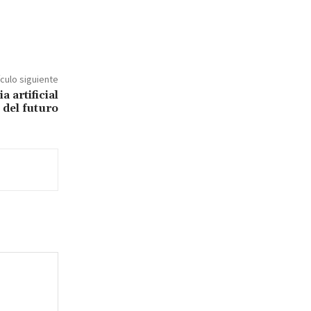
ículo siguiente
a artificial
 del futuro