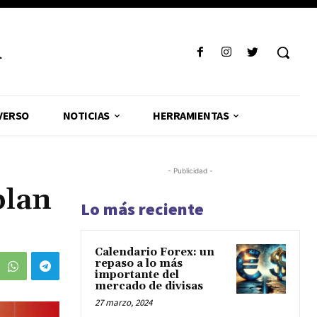
R
VERSO
NOTICIAS
HERRAMIENTAS
- Publicidad -
plan
Lo más reciente
Calendario Forex: un
repaso a lo más
importante del
mercado de divisas
27 marzo, 2024