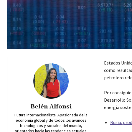
Estados Unido
como resultad
petrolero rel
Por consiguie
Desarrollo Sos
Belén Alfonsi
energía soste
Futura internacionalista. Apasionada de la
economía global y de todos los avances
Rusia: pro
tecnológicos y sociales del mundo,
orientados hacia las tendencias actuales.