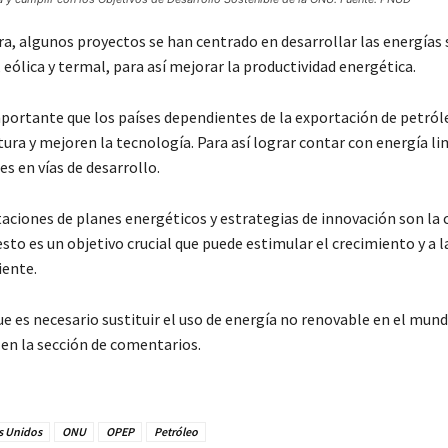
a, algunos proyectos se han centrado en desarrollar las energías
 eólica y termal, para así mejorar la productividad energética.
importante que los países dependientes de la exportación de petró
tura y mejoren la tecnología. Para así lograr contar con energía li
es en vías de desarrollo.
ciones de planes energéticos y estrategias de innovación son la c
esto es un objetivo crucial que puede estimular el crecimiento y a l
ente.
ue es necesario sustituir el uso de energía no renovable en el mun
 en la sección de comentarios.
s Unidos
ONU
OPEP
Petróleo