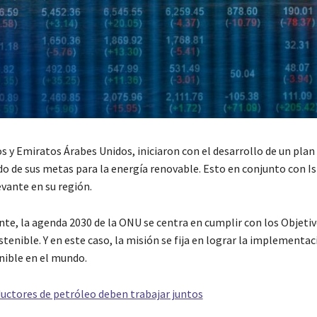
s y Emiratos Árabes Unidos, iniciaron con el desarrollo de un plan
o de sus metas para la energía renovable. Esto en conjunto con Isr
evante en su región.
nte, la agenda 2030 de la ONU se centra en cumplir con los Objetiv
tenible. Y en este caso, la misión se fija en lograr la implementac
nible en el mundo.
ductores de petróleo deben trabajar juntos