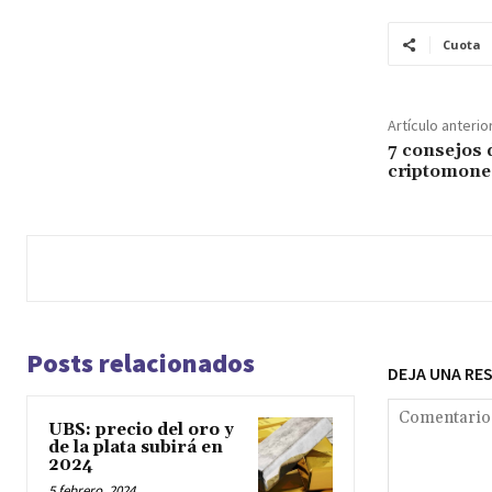
Cuota
Artículo anterio
7 consejos d
criptomone
Posts relacionados
DEJA UNA RE
UBS: precio del oro y
de la plata subirá en
2024
5 febrero, 2024