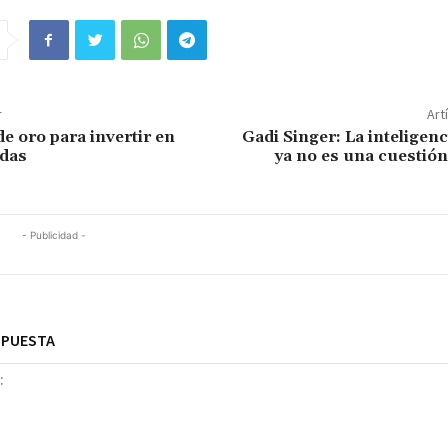
r
Art
e oro para invertir en
Gadi Singer: La inteligenci
das
ya no es una cuestión
- Publicidad -
SPUESTA