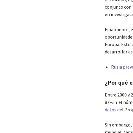
conjunto con l
en investigaci
Finalmente, el
oportunidades
Europa. Esto 
desarrollar es
Rusia prev
¿Por qué e
Entre 2000 y 
87%. Y el núm
datos
del Pro
Sin embargo, 
mundial, tambi