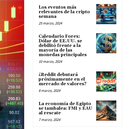
Los eventos más
relevantes de la cripto
semana
25 marzo, 2024
Calendario Forex:
Dólar de EE.UU. se
debilitó frente a la
mayoría de las
monedas principales
10 marzo, 2024
¿Reddit debutará
próximamente en el
mercado de valores?
8 marzo, 2024
La economía de Egipto
se tambalea: FMI y EAU
al rescate
7 marzo, 2024