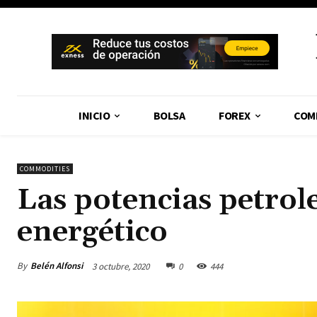
INICIO
BOLSA
FOREX
COM
COMMODITIES
Las potencias petrol
energético
By
Belén Alfonsi
3 octubre, 2020
0
444