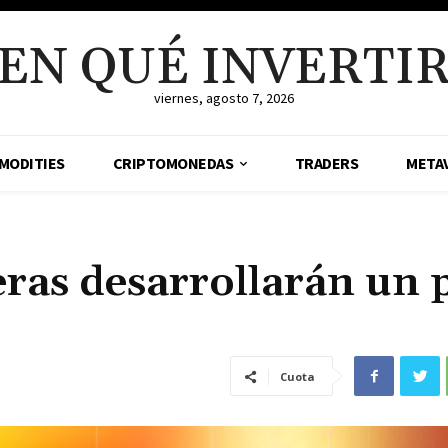
EN QUÉ INVERTI
viernes, agosto 7, 2026
MODITIES
CRIPTOMONEDAS
TRADERS
META
eras desarrollarán un 
Cuota