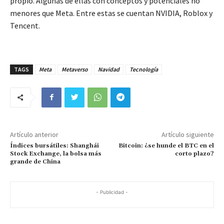
propio. Algunas de ellas con conceptos y potenciales no
menores que Meta. Entre estas se cuentan NVIDIA, Roblox y
Tencent.
TAGS
Meta
Metaverso
Navidad
Tecnología
Artículo anterior
Artículo siguiente
Índices bursátiles: Shanghái
Bitcoin: ¿se hunde el BTC en el
Stock Exchange, la bolsa más
corto plazo?
grande de China
- Publicidad -