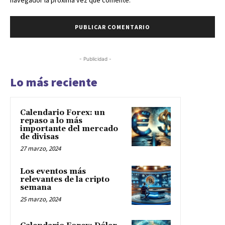
navegador la próxima vez que comente.
- Publicidad -
Lo más reciente
Calendario Forex: un
repaso a lo más
importante del mercado
de divisas
27 marzo, 2024
Los eventos más
relevantes de la cripto
semana
25 marzo, 2024