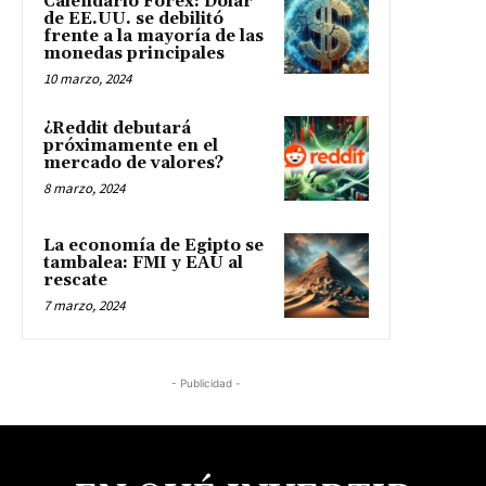
Calendario Forex: Dólar
de EE.UU. se debilitó
frente a la mayoría de las
monedas principales
10 marzo, 2024
¿Reddit debutará
próximamente en el
mercado de valores?
8 marzo, 2024
La economía de Egipto se
tambalea: FMI y EAU al
rescate
7 marzo, 2024
- Publicidad -