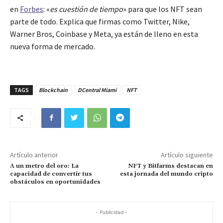
en
Forbes
: «
es cuestión de tiempo
» para que los NFT sean
parte de todo. Explica que firmas como Twitter, Nike,
Warner Bros, Coinbase y Meta, ya están de lleno en esta
nueva forma de mercado.
TAGS
Blockchain
DCentral Miami
NFT
Artículo anterior
Artículo siguiente
A un metro del oro: La
NFT y Bitfarms destacan en
capacidad de convertir tus
esta jornada del mundo cripto
obstáculos en oportunidades
- Publicidad -