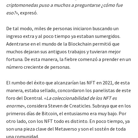
criptomonedas puso a muchos a preguntarse ¿cómo fue
eso?
», expresó.
De tal modo, miles de personas iniciaron buscando un
ingreso extra y al poco tiempo ya estaban sumergidos.
Adentrarse en el mundo de la Blockchain permitió que
muchos dejaran sus antiguos trabajos y tuvieran mejor
fortuna. De esta manera, la fiebre comenzó a prender en un
número creciente de personas.
El rumbo del éxito que alcanzarían las NFT en 2021, de esta
manera, estaba sellado, concordaron los panelistas de este
foro del Dcentral. «
La coleccionabilidad de los NFT es
enorme
», considera Steven de Creaticles. Subraya que en los
primeros días de Bitcoin, el entusiasmo era muy bajo. Por
otro lado, con los NFT todo es distinto. En poco tiempo, ya
son una pieza clave del Metaverso y son el sostén de toda
una comunidad.