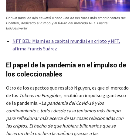
Con un panel de lujo se llevó a cabo uno de los foros más emocionantes del
Dcentral, dedicado al rumbo y al futuro del mercado NFT. Fuente:
EnQuéInvertir
NFT BZL: Miami es a capital mundial en cripto y NFT,
afirma Francis Suárez
El papel de la pandemia en el impulso de
los coleccionables
Otro de los aspectos que resaltó Nguyen, es que el mercado
de los
Tokens no Fungibles
, recibió un impulso gigantesco
de la pandemia. «
La pandemia del Covid-19 y los
confinamientos, todos desde casa teníamos más tiempo
para reflexionar más acerca de las cosas relacionadas con
las criptos. El hecho de que hubiera billonarios que se
hicieron de la noche a la mañana gracias a las