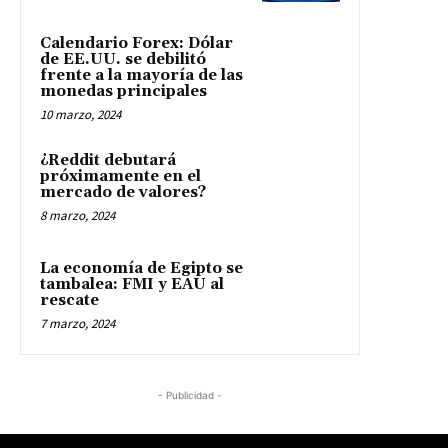
Calendario Forex: Dólar
de EE.UU. se debilitó
frente a la mayoría de las
monedas principales
10 marzo, 2024
¿Reddit debutará
próximamente en el
mercado de valores?
8 marzo, 2024
La economía de Egipto se
tambalea: FMI y EAU al
rescate
7 marzo, 2024
- Publicidad -