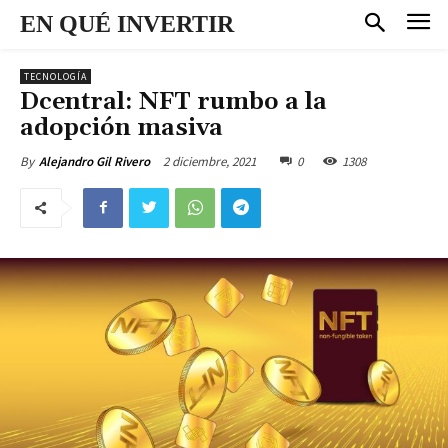
EN QUÉ INVERTIR
TECNOLOGÍA
Dcentral: NFT rumbo a la
adopción masiva
2 diciembre, 2021
0
1308
By
Alejandro Gil Rivero