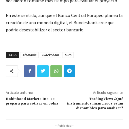
decidieron tomarse más tiempo para evaluar el proyecto.
En este sentido, aunque el Banco Central Europeo planea la
creación de una moneda digital, el Bundesbank cree que
podría desestabilizar el sector bancario.
TAGS
Alemania
Blockchain
Euro
Artículo anterior
Artículo siguiente
Robinhood Markets Inc. se
TradingView: ¿Qué
prepara para cotizar en bolsa
instrumentos financieros están
disponibles para analizar?
- Publicidad -