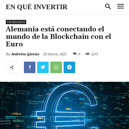
EN QUÉ INVERTIR
TECNOLOGÍA
Alemania está conectando el
mundo de la Blockchain con el
Euro
25 marzo, 2021
0
1271
By
Andreina Iglesias