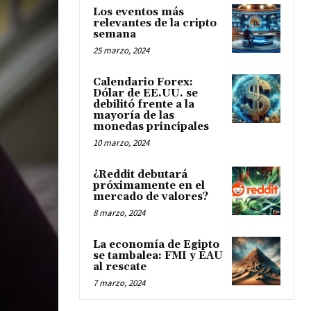
Los eventos más
relevantes de la cripto
semana
25 marzo, 2024
Calendario Forex:
Dólar de EE.UU. se
debilitó frente a la
mayoría de las
monedas principales
10 marzo, 2024
¿Reddit debutará
próximamente en el
mercado de valores?
8 marzo, 2024
La economía de Egipto
se tambalea: FMI y EAU
al rescate
7 marzo, 2024