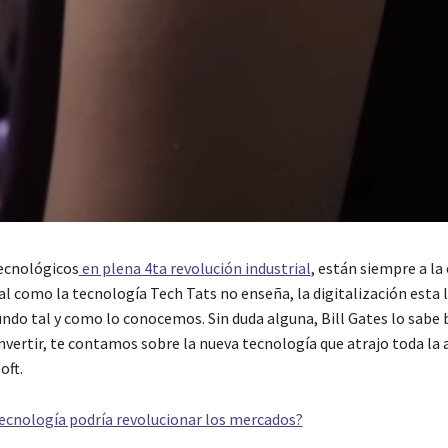
ecnológicos
en plena 4ta revolución industrial
, están siempre a la
 tal como la tecnología Tech Tats no enseña, la digitalización esta
ndo tal y como lo conocemos. Sin duda alguna, Bill Gates lo sabe 
vertir, te contamos sobre la nueva tecnología que atrajo toda la 
oft.
ecnología podría revolucionar los mercados?