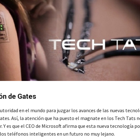
ón de Gates
autoridad en el mundo para juzgar los avances de las nuevas tecnol
Gates. Así, la atención que ha puesto el magnate en los Tech Tats n
. Y es que el CEO de Microsoft afirma que esta nueva tecnología po
los teléfonos inteligentes en un futuro no muy lejano.