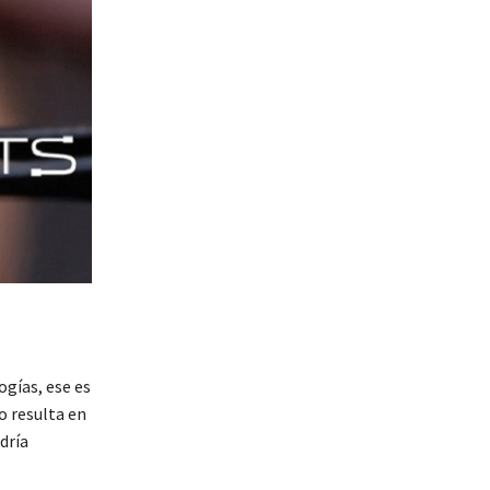
ogías, ese es
o resulta en
dría