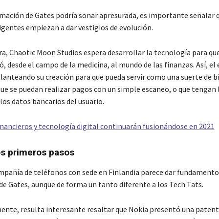
rmación de Gates podría sonar apresurada, es importante señalar q
igentes empiezan a dar vestigios de evolución.
a, Chaotic Moon Studios espera desarrollar la tecnología para qu
ó, desde el campo de la medicina, al mundo de las finanzas. Así, el 
lanteando su creación para que pueda servir como una suerte de bi
 que se puedan realizar pagos con un simple escaneo, o que tengan 
los datos bancarios del usuario.
financieros y tecnología digital continuarán fusionándose en 2021
os primeros pasos
pañía de teléfonos con sede en Finlandia parece dar fundamentos
de Gates, aunque de forma un tanto diferente a los Tech Tats.
ente, resulta interesante resaltar que Nokia presentó una patent