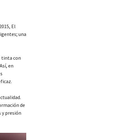
2015, El
igentes; una
 tinta con
Así, en
os
ficaz.
ctualidad.
nformación de
 y presión