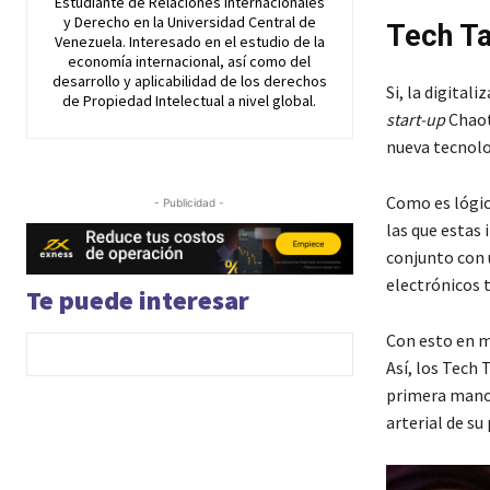
Estudiante de Relaciones Internacionales
y Derecho en la Universidad Central de
Tech Ta
Venezuela. Interesado en el estudio de la
economía internacional, así como del
desarrollo y aplicabilidad de los derechos
Si, la digital
de Propiedad Intelectual a nivel global.
start-up
Chaot
nueva tecnolo
Como es lógic
- Publicidad -
las que estas 
conjunto con 
electrónicos t
Te puede interesar
Con esto en me
Así, los Tech 
primera mano 
arterial de su