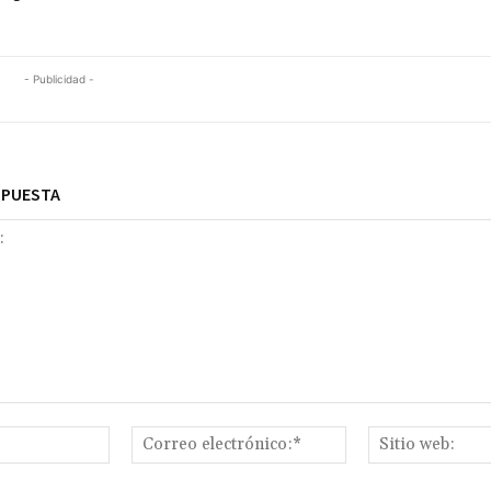
- Publicidad -
SPUESTA
Nombre:*
Correo
electrónico:*