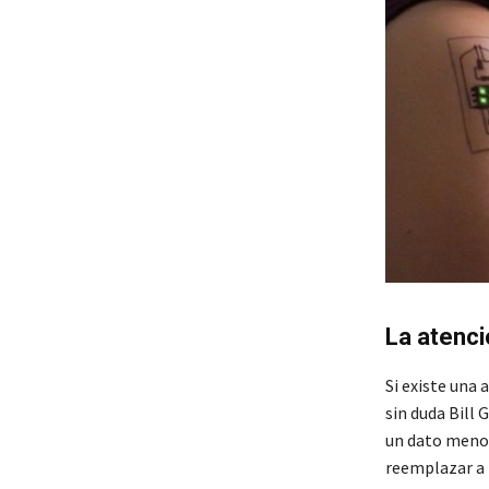
La atenci
Si existe una 
sin duda Bill 
un dato menor
reemplazar a 