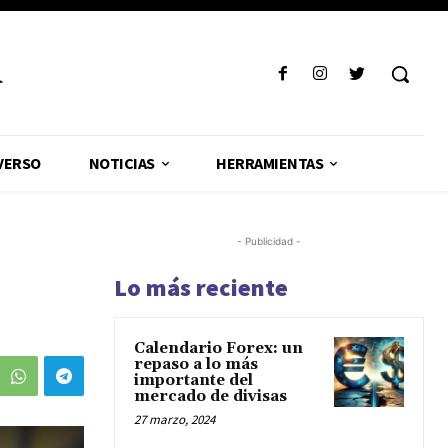
R
VERSO
NOTICIAS
HERRAMIENTAS
- Publicidad -
Lo más reciente
Calendario Forex: un
repaso a lo más
importante del
mercado de divisas
27 marzo, 2024