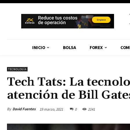
INICIO
BOLSA
FOREX
COM
TECNOLOGÍA
Tech Tats: La tecnolo
atención de Bill Gate
By
David Fuentes
19 marzo, 2021
0
2141