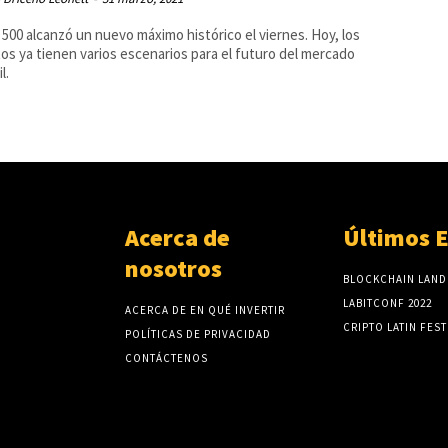
 500 alcanzó un nuevo máximo histórico el viernes. Hoy, los
os ya tienen varios escenarios para el futuro del mercado
l.
Acerca de
Últimos 
nosotros
BLOCKCHAIN LAND
LABITCONF 2022
ACERCA DE EN QUÉ INVERTIR
CRIPTO LATIN FEST
POLÍTICAS DE PRIVACIDAD
CONTÁCTENOS