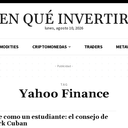
EN QUÉ INVERTI
lunes, agosto 10, 2026
MODITIES
CRIPTOMONEDAS
TRADERS
META
- Publicidad -
TAG
Yahoo Finance
e como un estudiante: el consejo de
rk Cuban