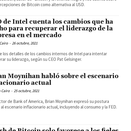
rcepciones de Bitcoin como alternativa al USD.
 de Intel cuenta los cambios que ha
ho para recuperar el liderazgo de la
resa en el mercado
Cairo
-
26 octubre, 2021
 los detalles de los cambios internos de Intel para intentar
rar su liderazgo, según su CEO Pat Gelsinger.
an Moynihan habló sobre el escenario
lacionario actual
 Cairo
-
25 octubre, 2021
ector de Bank of America, Brian Moynihan expresó su postura
 al escenario inflacionario actual, incluyendo al consumo y la FED.