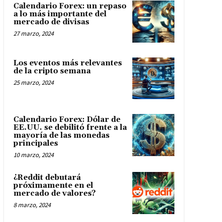
Calendario Forex: un repaso
a lo más importante del
mercado de divisas
27 marzo, 2024
Los eventos más relevantes
de la cripto semana
25 marzo, 2024
Calendario Forex: Dólar de
EE.UU. se debilitó frente a la
mayoría de las monedas
principales
10 marzo, 2024
¿Reddit debutará
próximamente en el
mercado de valores?
8 marzo, 2024