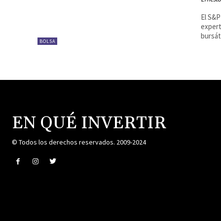
El S&P
expert
bursáti
BOLSA
EN QUÉ INVERTIR
© Todos los derechos reservados. 2009-2024