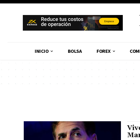
INICIO
BOLSA
FOREX
COM
Viv
Ma