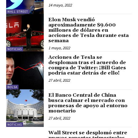
14 mayo, 2022
WALL STREET
Elon Musk vendió
aproximadamente $9.600
millones de dólares en
acciones de Tesla durante esta
semana
1 mayo, 2022
NOTICIAS
Acciones de Tesla se
desploman tras el acuerdo de
compra de Twitter: ¡Bill Gates
podría estar detrás de ello!
27 abril, 2022
BOLSA
El Banco Central de China
busca calmar el mercado con
promesas de apoyo al entorno
monetario
27 abril, 2022
NOTICIAS
Wall Street se desplomó entre