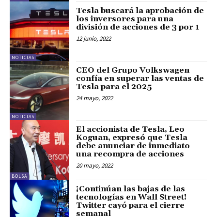
Tesla buscará la aprobación de
los inversores para una
división de acciones de 3 por 1
12 junio, 2022
NOTICIAS
CEO del Grupo Volkswagen
confía en superar las ventas de
Tesla para el 2025
24 mayo, 2022
NOTICIAS
El accionista de Tesla, Leo
Koguan, expresó que Tesla
debe anunciar de inmediato
una recompra de acciones
20 mayo, 2022
BOLSA
¡Continúan las bajas de las
tecnologías en Wall Street!
Twitter cayó para el cierre
semanal