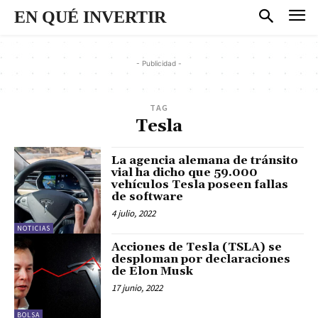
EN QUÉ INVERTIR
- Publicidad -
TAG
Tesla
La agencia alemana de tránsito
vial ha dicho que 59.000
vehículos Tesla poseen fallas
de software
4 julio, 2022
NOTICIAS
Acciones de Tesla (TSLA) se
desploman por declaraciones
de Elon Musk
17 junio, 2022
BOLSA