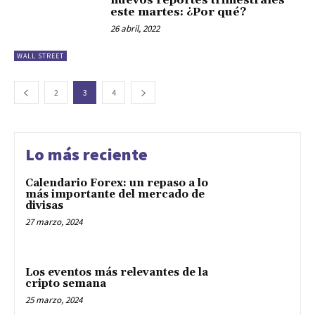
nuevos reportes trimestrales
este martes: ¿Por qué?
26 abril, 2022
WALL STREET
2
3
4
Lo más reciente
Calendario Forex: un repaso a lo
más importante del mercado de
divisas
27 marzo, 2024
Los eventos más relevantes de la
cripto semana
25 marzo, 2024