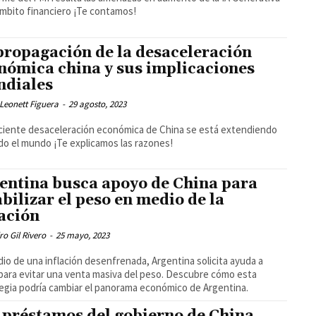
ámbito financiero ¡Te contamos!
propagación de la desaceleración
nómica china y sus implicaciones
diales
Leonett Figuera
-
29 agosto, 2023
ciente desaceleración económica de China se está extendiendo
do el mundo ¡Te explicamos las razones!
entina busca apoyo de China para
abilizar el peso en medio de la
lación
ro Gil Rivero
-
25 mayo, 2023
io de una inflación desenfrenada, Argentina solicita ayuda a
para evitar una venta masiva del peso. Descubre cómo esta
egia podría cambiar el panorama económico de Argentina.