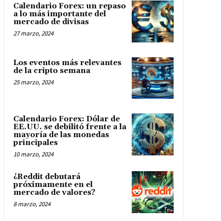
Calendario Forex: un repaso
a lo más importante del
mercado de divisas
27 marzo, 2024
Los eventos más relevantes
de la cripto semana
25 marzo, 2024
Calendario Forex: Dólar de
EE.UU. se debilitó frente a la
mayoría de las monedas
principales
10 marzo, 2024
¿Reddit debutará
próximamente en el
mercado de valores?
8 marzo, 2024