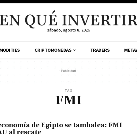
EN QUÉ INVERTI
sábado, agosto 8, 2026
MODITIES
CRIPTOMONEDAS
TRADERS
META
- Publicidad -
TAG
FMI
economía de Egipto se tambalea: FMI
AU al rescate