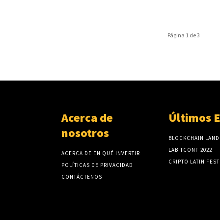
Página 1 de 3
Acerca de
Últimos 
nosotros
BLOCKCHAIN LAND
LABITCONF 2022
ACERCA DE EN QUÉ INVERTIR
CRIPTO LATIN FEST
POLÍTICAS DE PRIVACIDAD
CONTÁCTENOS