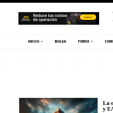
INICIO
BOLSA
FOREX
COM
La 
y E