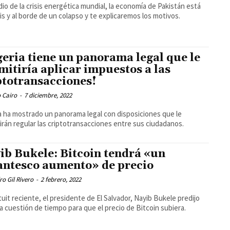
io de la crisis energética mundial, la economía de Pakistán está
sis y al borde de un colapso y te explicaremos los motivos.
geria tiene un panorama legal que le
mitiría aplicar impuestos a las
ptotransacciones!
 Cairo
-
7 diciembre, 2022
a ha mostrado un panorama legal con disposiciones que le
irán regular las criptotransacciones entre sus ciudadanos.
ib Bukele: Bitcoin tendrá «un
antesco aumento» de precio
ro Gil Rivero
-
2 febrero, 2022
tuit reciente, el presidente de El Salvador, Nayib Bukele predijo
a cuestión de tiempo para que el precio de Bitcoin subiera.