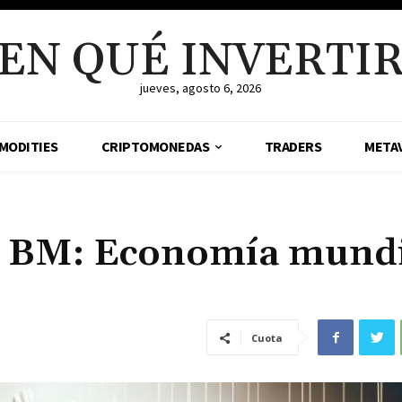
EN QUÉ INVERTI
jueves, agosto 6, 2026
MODITIES
CRIPTOMONEDAS
TRADERS
META
y BM: Economía mundi
Cuota