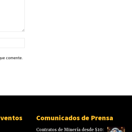
Sitio
web:
 que comente.
Eventos
Comunicados de Prensa
Contratos de Minería desde $10: