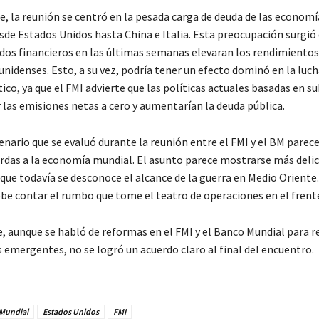
, la reunión se centró en la pesada carga de deuda de las economí
sde Estados Unidos hasta China e Italia. Esta preocupación surgió
dos financieros en las últimas semanas elevaran los rendimientos
nidenses. Esto, a su vez, podría tener un efecto dominó en la luch
co, ya que el FMI advierte que las políticas actuales basadas en su
 las emisiones netas a cero y aumentarían la deuda pública.
enario que se evaluó durante la reunión entre el FMI y el BM parec
erdas a la economía mundial. El asunto parece mostrarse más deli
que todavía se desconoce el alcance de la guerra en Medio Oriente.
be contar el rumbo que tome el teatro de operaciones en el frente
e, aunque se habló de reformas en el FMI y el Banco Mundial para r
 emergentes, no se logró un acuerdo claro al final del encuentro.
Mundial
Estados Unidos
FMI