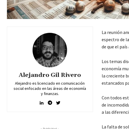
La reunión an
espectro de l
de que el país
Los temas dis
economía mundi
Alejandro Gil Rivero
la creciente b
estancados pa
Alejandro es licenciado en comunicación
social enfocado en las áreas de economía
y finanzas.
Con todos est
de incomodida
a las diferenc
La falta de so
- Publicidad -