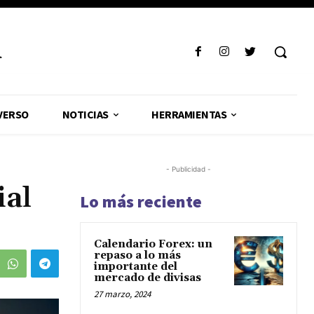
R
VERSO
NOTICIAS
HERRAMIENTAS
- Publicidad -
al
Lo más reciente
Calendario Forex: un
repaso a lo más
importante del
mercado de divisas
27 marzo, 2024