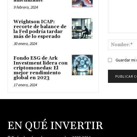
amenazante
9 febrero, 2024
Wrightson ICAP:
recorte de balance de
la Fed podría tardar
Comentario:
más de lo esperado
30 enero, 2024
Fondo ESG de Ark
Guardar mi 
Investment lidera con
criptomonedas: El
mejor rendimiento
global en 2023
17 enero, 2024
EN QUÉ INVERTIR