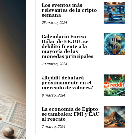
Los eventos más
relevantes de la cripto
semana
25 marzo, 2024
Calendario Forex:
Dólar de EE.UU. se
debilitó frente a la
mayoría de las
monedas principales
10 marzo, 2024
¿Reddit debutará
próximamente en el
mercado de valores?
8 marzo, 2024
La economía de Egipto
se tambalea: FMI y EAU
al rescate
7 marzo, 2024