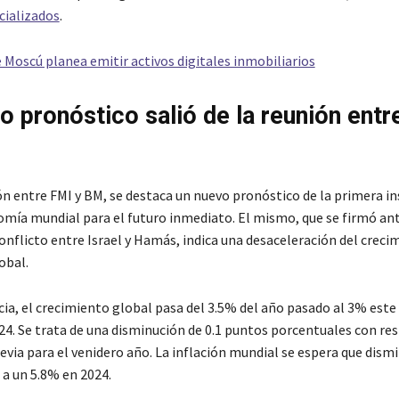
cializados
.
e Moscú planea emitir activos digitales inmobiliarios
o pronóstico salió de la reunión entr
ón entre FMI y BM, se destaca un nuevo pronóstico de la primera in
omía mundial para el futuro inmediato. El mismo, que se firmó ant
onflicto entre Israel y Hamás, indica una desaceleración del creci
obal.
ia, el crecimiento global pasa del 3.5% del año pasado al 3% este
24. Se trata de una disminución de 0.1 puntos porcentuales con res
evia para el venidero año. La inflación mundial se espera que dism
 a un 5.8% en 2024.