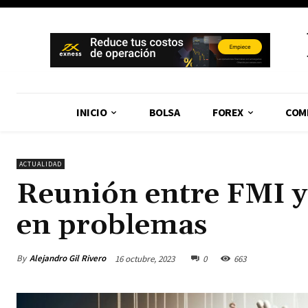
INICIO
BOLSA
FOREX
COM
ACTUALIDAD
Reunión entre FMI 
en problemas
By
Alejandro Gil Rivero
16 octubre, 2023
0
663