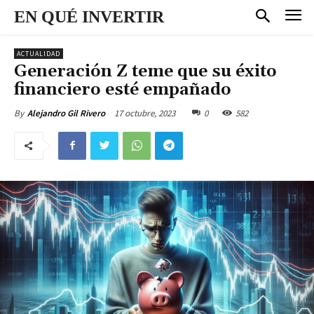
EN QUÉ INVERTIR
ACTUALIDAD
Generación Z teme que su éxito
financiero esté empañado
17 octubre, 2023
0
582
By
Alejandro Gil Rivero