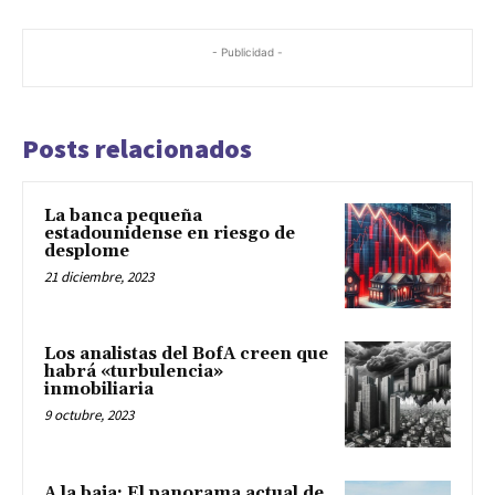
- Publicidad -
Posts relacionados
La banca pequeña
estadounidense en riesgo de
desplome
21 diciembre, 2023
Los analistas del BofA creen que
habrá «turbulencia»
inmobiliaria
9 octubre, 2023
A la baja: El panorama actual de