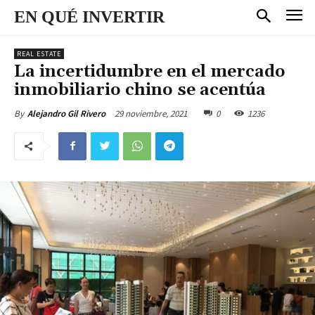
EN QUÉ INVERTIR
REAL ESTATE
La incertidumbre en el mercado
inmobiliario chino se acentúa
29 noviembre, 2021
0
1236
By
Alejandro Gil Rivero