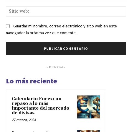
Sit
we
Guardar mi nombre, correo electrónico y sitio web en este
navegador la próxima vez que comente.
- Publicidad -
Lo más reciente
Calendario Forex: un
repaso a lo más
importante del mercado
de divisas
27 marzo, 2024