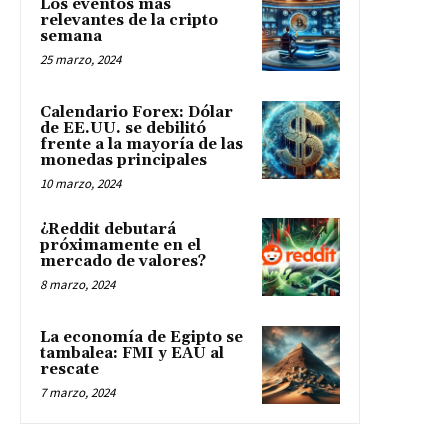
Los eventos más
relevantes de la cripto
semana
25 marzo, 2024
Calendario Forex: Dólar
de EE.UU. se debilitó
frente a la mayoría de las
monedas principales
10 marzo, 2024
¿Reddit debutará
próximamente en el
mercado de valores?
8 marzo, 2024
La economía de Egipto se
tambalea: FMI y EAU al
rescate
7 marzo, 2024