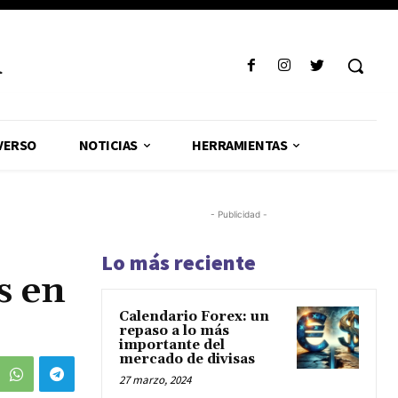
R
VERSO
NOTICIAS
HERRAMIENTAS
- Publicidad -
Lo más reciente
s en
Calendario Forex: un
repaso a lo más
importante del
mercado de divisas
27 marzo, 2024