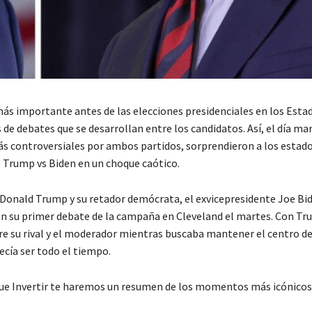
ás importante antes de las elecciones presidenciales en los Esta
 de debates que se desarrollan entre los candidatos. Así, el día mar
s controversiales por ambos partidos, sorprendieron a los estad
 Trump vs Biden en un choque caótico.
 Donald Trump y su retador demócrata, el exvicepresidente Joe Bid
n su primer debate de la campaña en Cleveland el martes. Con T
e su rival y el moderador mientras buscaba mantener el centro d
ecía ser todo el tiempo.
Que Invertir te haremos un resumen de los momentos más icónicos 