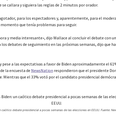
 se callara y siguiera las reglas de 2 minutos por orador.
 agotador, para los espectadores y, aparentemente, para el modera
 momento que tenía problemas para seguir.
ora y media interesante», dijo Wallace al concluir el debate con un
a los debates de seguimiento en las próximas semanas, dijo que h
y pese a las expectativas a favor de Biden aproximadamente el 61
 de la encuesta de
NewsNation
respondieron que el presidente Do
e. Mientras que el 33% votó por el candidato presidencial demócr
n caótico debate presidencial a pocas semanas de las elecciones en EEUU. Fuente: 