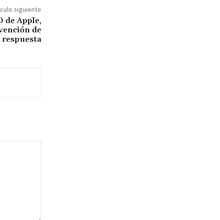
ículo siguiente
O de Apple,
vención de
a respuesta