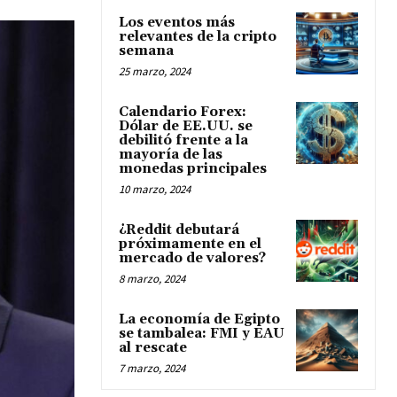
Los eventos más
relevantes de la cripto
semana
25 marzo, 2024
Calendario Forex:
Dólar de EE.UU. se
debilitó frente a la
mayoría de las
monedas principales
10 marzo, 2024
¿Reddit debutará
próximamente en el
mercado de valores?
8 marzo, 2024
La economía de Egipto
se tambalea: FMI y EAU
al rescate
7 marzo, 2024