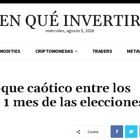
EN QUÉ INVERTI
miércoles, agosto 5, 2026
MODITIES
CRIPTOMONEDAS
TRADERS
META
ue caótico entre los
 1 mes de las eleccione
Cuota