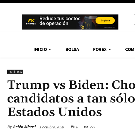
INICIO
BOLSA
FOREX
COM
POLÍTICA
Trump vs Biden: Choq
candidatos a tan sólo
Estados Unidos
By
Belén Alfonsi
1 octubre, 2020
0
777