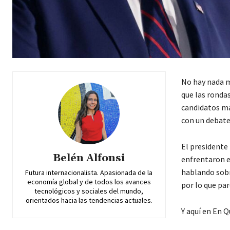
No hay nada m
que las rondas
candidatos má
con un debate
El presidente
Belén Alfonsi
enfrentaron e
hablando sobr
Futura internacionalista. Apasionada de la
economía global y de todos los avances
por lo que par
tecnológicos y sociales del mundo,
orientados hacia las tendencias actuales.
Y aquí en En 