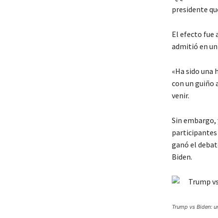
presidente que
El efecto fue
admitió en un
«Ha sido una h
con un guiño 
venir.
Sin embargo, 
participantes
ganó el debat
Biden.
Trump vs Biden: u