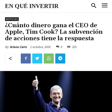
EN QUÉ INVERTIR
NOTICIAS
¿Cuánto dinero gana el CEO de
Apple, Tim Cook? La subvención
de acciones tiene la respuesta
1 octubre, 2020
0
325
By
Ariana Cairo