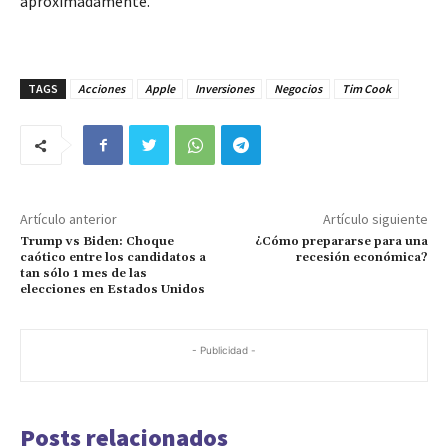
aproximadamente.
TAGS
Acciones
Apple
Inversiones
Negocios
Tim Cook
Artículo anterior
Artículo siguiente
Trump vs Biden: Choque
¿Cómo prepararse para una
caótico entre los candidatos a
recesión económica?
tan sólo 1 mes de las
elecciones en Estados Unidos
- Publicidad -
Posts relacionados