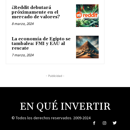
¿Reddit debutará
próximamente en el
mercado de valores?
8 marzo, 2024
La economía de Egipto se
tambalea: FMI y EAU al
rescate
7 marzo, 2024
- Publicidad -
EN QUÉ INVERTIR
© Todos los derechos reservados. 2009-2024