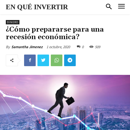
EN QUÉ INVERTIR
DINERO
¿Cómo prepararse para una
recesión económica?
1 octubre, 2020
0
509
By
Samantha Jimenez