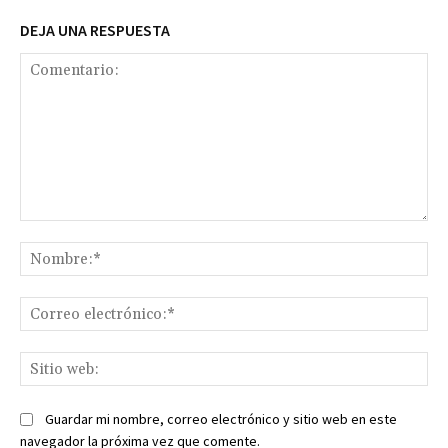
DEJA UNA RESPUESTA
Comentario:
No
Co
ele
Sit
we
Guardar mi nombre, correo electrónico y sitio web en este
navegador la próxima vez que comente.