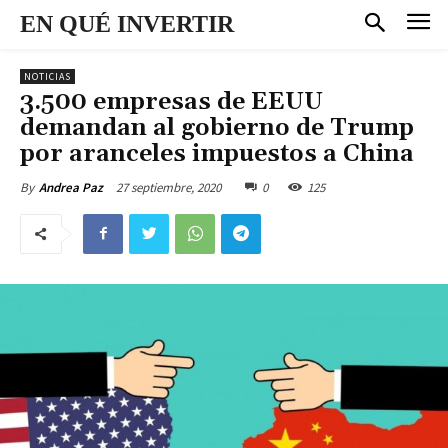
EN QUÉ INVERTIR
NOTICIAS
3.500 empresas de EEUU
demandan al gobierno de Trump
por aranceles impuestos a China
27 septiembre, 2020
0
125
By
Andrea Paz