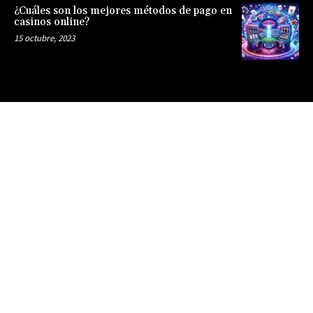
¿Cuáles son los mejores métodos de pago en
casinos online?
15 octubre, 2023