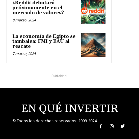
¿Reddit debutará
próximamente en el
mercado de valores?
8 marzo, 2024
La economía de Egipto se
tambalea: FMI y EAU al
rescate
7 marzo, 2024
- Publicidad -
EN QUÉ INVERTIR
© Todos los derechos reservados. 2009-2024