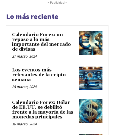
- Publicidad -
Lo más reciente
Calendario Forex: un
repaso a lo más
importante del mercado
de divisas
27 marzo, 2024
Los eventos más
relevantes de la cripto
semana
25 marzo, 2024
Calendario Forex: Dólar
de EE.UU. se debilitó
frente a la mayoría de las
monedas principales
10 marzo, 2024