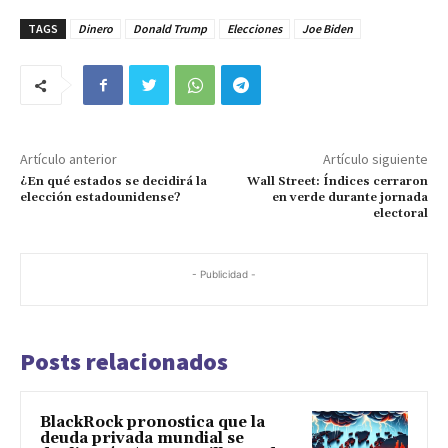
TAGS
Dinero
Donald Trump
Elecciones
Joe Biden
Artículo anterior
Artículo siguiente
¿En qué estados se decidirá la
Wall Street: Índices cerraron
elección estadounidense?
en verde durante jornada
electoral
- Publicidad -
Posts relacionados
BlackRock pronostica que la
deuda privada mundial se