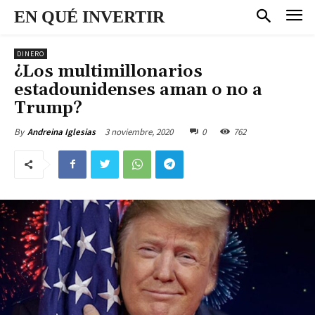
EN QUÉ INVERTIR
DINERO
¿Los multimillonarios
estadounidenses aman o no a
Trump?
3 noviembre, 2020
0
762
By
Andreina Iglesias