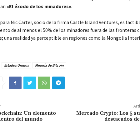
man
«El éxodo de los minadores»
.
 para Nic Carter, socio de la firma Castle Island Ventures, es factib
ento de al menos el 50% de los minadores fuera de las fronteras c
; una realidad ya perceptible en regiones como la Mongolia Interi
Estados Unidos
Minería de Bitcoin
r
Art
lockchain: Un elemento
Mercado Crypto: Los 5 s
dentro del mundo
destacados de