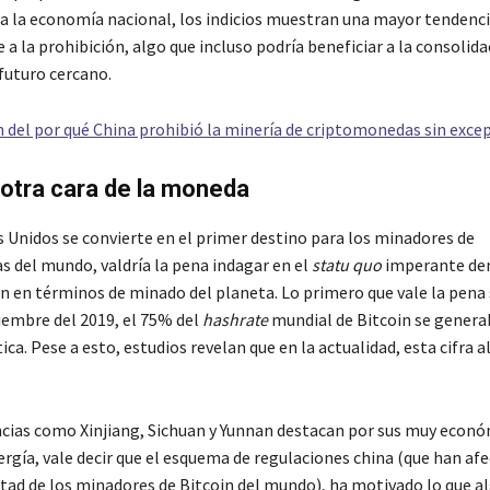
 la economía nacional, los indicios muestran una mayor tendencia
 a la prohibición, algo que incluso podría beneficiar a la consolida
futuro cercano.
n del por qué China prohibió la minería de criptomonedas sin exce
 otra cara de la moneda
s Unidos se convierte en el primer destino para los minadores de
 del mundo, valdría la pena indagar en el
statu quo
imperante den
n en términos de minado del planeta. Lo primero que vale la pena 
iembre del 2019, el 75% del
hashrate
mundial de Bitcoin se genera
ica. Pese a esto, estudios revelan que en la actualidad, esta cifra 
cias como Xinjiang, Sichuan y Yunnan destacan por sus muy econó
rgía, vale decir que el esquema de regulaciones china (que han afe
tad de los minadores de Bitcoin del mundo), ha motivado lo que a