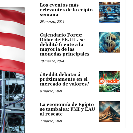
Los eventos más
relevantes de la cripto
semana
25 marzo, 2024
Calendario Forex:
Dólar de EE.UU. se
debilitó frente a la
mayoría de las
monedas principales
10 marzo, 2024
¿Reddit debutará
próximamente en el
mercado de valores?
8 marzo, 2024
La economía de Egipto
se tambalea: FMI y EAU
al rescate
7 marzo, 2024