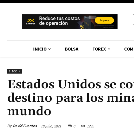
INICIO
BOLSA
FOREX
COM
BITCOIN
Estados Unidos se co
destino para los min
mundo
By
David Fuentes
18 julio, 2021
0
1235