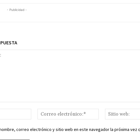
- Publicidad -
SPUESTA
Nombre:*
Correo
electrónico:*
nombre, correo electrónico y sitio web en este navegador la próxima vez