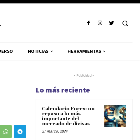
R
VERSO
NOTICIAS
HERRAMIENTAS
- Publicidad -
Lo más reciente
Calendario Forex: un
repaso a lo más
importante del
mercado de divisas
27 marzo, 2024