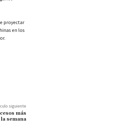
le proyectar
hinas en los
or.
ículo siguiente
ucesos más
 la semana