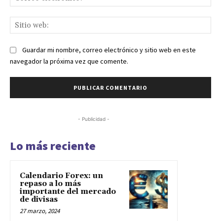
ele
Sit
we
Guardar mi nombre, correo electrónico y sitio web en este
navegador la próxima vez que comente.
- Publicidad -
Lo más reciente
Calendario Forex: un
repaso a lo más
importante del mercado
de divisas
27 marzo, 2024