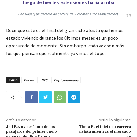
luego de fuertes extensiones hacia arriba
Dan Russo, un gerente de cartera de Potomac Fund Management.
Decir que este es el final del gran ciclo alcista que hemos
estado viviendo durante los últimos meses es un poco
apresurado de momento. Sin embargo, cada vez son más
los que piensan que realmente ya vimos el tope.
TAGS
Bitcoin
BTC
Criptomonedas
Artículo anterior
Artículo siguiente
Jeff Bezos será uno de los
Theta Fuel inicia su carrera
pasajeros del primer vuelo
alcista mientras el mercado
espacial de Blue Origin
cae