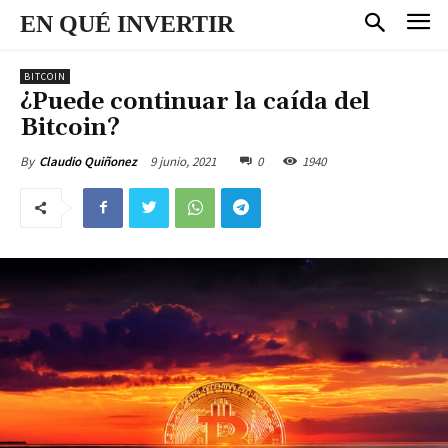
EN QUÉ INVERTIR
BITCOIN
¿Puede continuar la caída del
Bitcoin?
9 junio, 2021
0
1940
By
Claudio Quiñonez