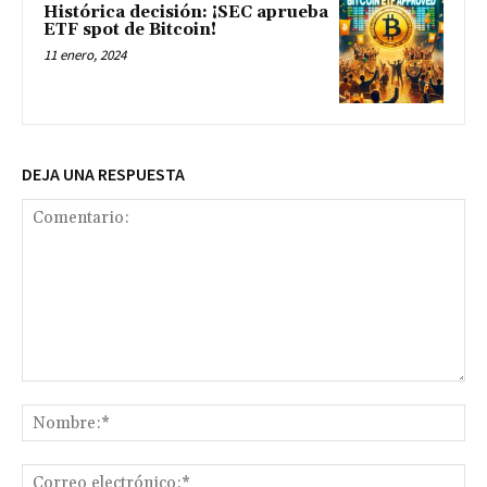
Histórica decisión: ¡SEC aprueba
ETF spot de Bitcoin!
11 enero, 2024
DEJA UNA RESPUESTA
Comentario:
No
Co