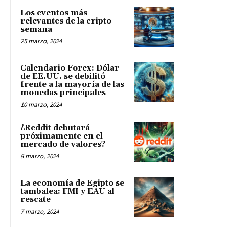
Los eventos más
relevantes de la cripto
semana
25 marzo, 2024
Calendario Forex: Dólar
de EE.UU. se debilitó
frente a la mayoría de las
monedas principales
10 marzo, 2024
¿Reddit debutará
próximamente en el
mercado de valores?
8 marzo, 2024
La economía de Egipto se
tambalea: FMI y EAU al
rescate
7 marzo, 2024