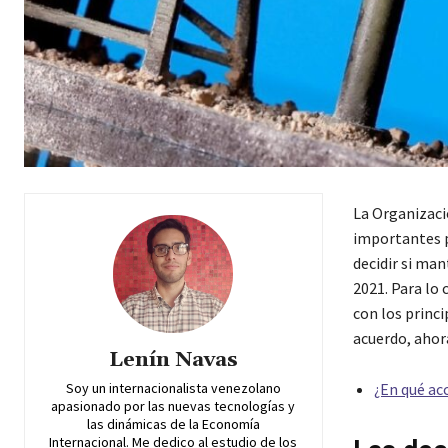
La Organizaci
importantes p
decidir si ma
2021. Para lo 
con los princ
acuerdo, ahor
Lenín Navas
Soy un internacionalista venezolano
¿En qué ac
apasionado por las nuevas tecnologías y
las dinámicas de la Economía
Internacional. Me dedico al estudio de los