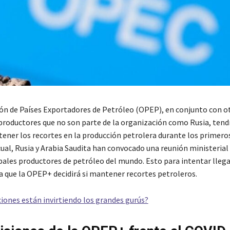
ón de Países Exportadores de Petróleo (OPEP), en conjunto con o
roductores que no son parte de la organización como Rusia, tend
ntener los recortes en la producción petrolera durante los primer
cual, Rusia y Arabia Saudita han convocado una reunión ministerial
ipales productores de petróleo del mundo. Esto para intentar llega
a que la OPEP+ decidirá si mantener recortes petroleros.
ciones están invirtiendo los grandes gurús?