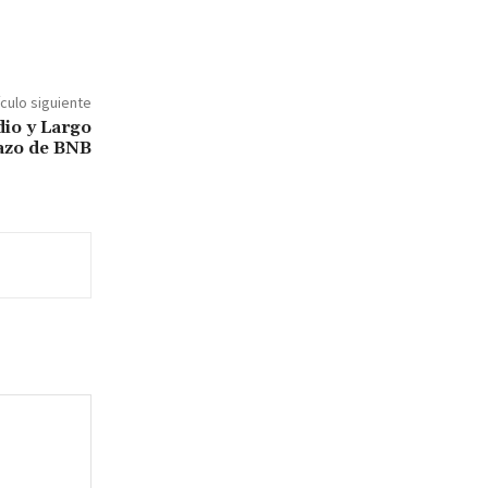
ículo siguiente
dio y Largo
azo de BNB