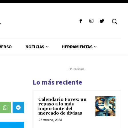
R
VERSO
NOTICIAS
HERRAMIENTAS
- Publicidad -
Lo más reciente
Calendario Forex: un
repaso a lo más
importante del
mercado de divisas
27 marzo, 2024