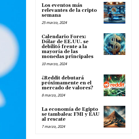
Los eventos más
relevantes de la cripto
semana
25 marzo, 2024
Calendario Forex:
Dólar de EE.UU. se
debilitó frente a la
mayoría de las
monedas principales
10 marzo, 2024
¿Reddit debutará
próximamente en el
mercado de valores?
8 marzo, 2024
La economía de Egipto
se tambalea: FMI y EAU
al rescate
7 marzo, 2024