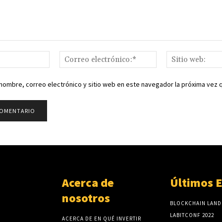
Nombre:*
Correo
electrónico:*
nombre, correo electrónico y sitio web en este navegador la próxima vez
Acerca de
Últimos 
nosotros
BLOCKCHAIN LAND
LABITCONF 2022
ACERCA DE EN QUÉ INVERTIR