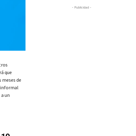
- Publicidad -
tros
rá que
os meses de
 informal
 a un