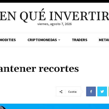
EN QUÉ INVERTI
viernes, agosto 7, 2026
MODITIES
CRIPTOMONEDAS
TRADERS
META
antener recortes
Cuota