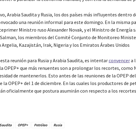
o, Arabia Saudita y Rusia, los dos países más influyentes dentro 
vocado una reunión informal para este domingo. En la misma pa
ceprimer Ministro ruso Alexander Novak, y el Ministro de Energía s
 Salman, los miembros del Comité Conjunto de Monitoreo Ministeri
 Argelia, Kazajistán, Irak, Nigeria y los Emiratos Árabes Unidos
 esta reunión para Rusia y Arabia Saudita, es intentar
convencer
a 
a OPEP+ que más renuentes son a prolongar los recortes, como N
cesidad de mantenerlos. Esto antes de las reuniones de la OPEP del
e la OPEP+ del 1 de diciembre. En las cuales los productores de pe
án oficialmente que postura asumirán con respecto a los recortes 
 Saudita
OPEP+
Petróleo
Rusia