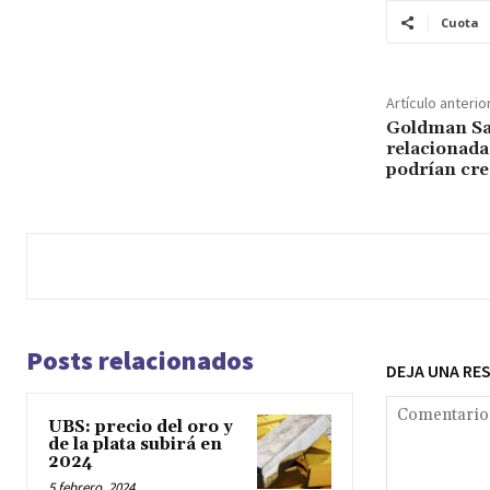
Cuota
Artículo anterio
Goldman Sa
relacionada
podrían cr
Posts relacionados
DEJA UNA RE
UBS: precio del oro y
de la plata subirá en
2024
5 febrero, 2024