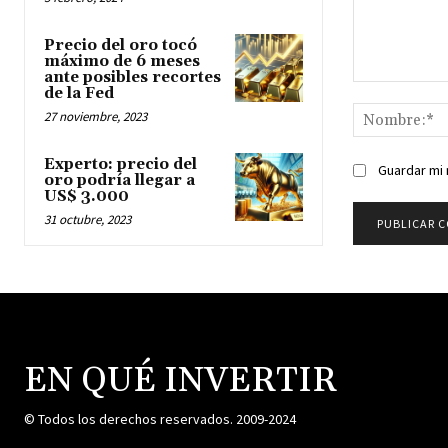
Precio del oro tocó
máximo de 6 meses
ante posibles recortes
Comentario:
de la Fed
27 noviembre, 2023
Experto: precio del
Guardar mi 
oro podría llegar a
US$ 3.000
31 octubre, 2023
EN QUÉ INVERTIR
© Todos los derechos reservados. 2009-2024