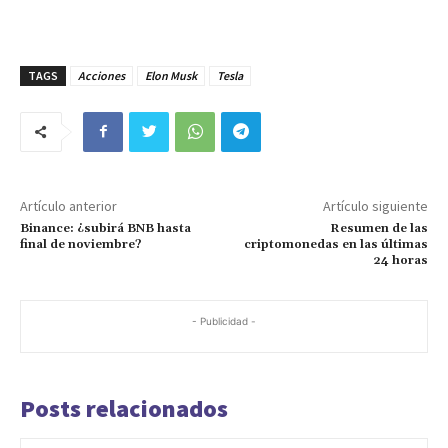
TAGS
Acciones
Elon Musk
Tesla
Artículo anterior
Artículo siguiente
Binance: ¿subirá BNB hasta
Resumen de las
final de noviembre?
criptomonedas en las últimas
24 horas
- Publicidad -
Posts relacionados