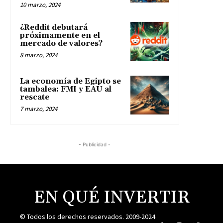
10 marzo, 2024
¿Reddit debutará
próximamente en el
mercado de valores?
8 marzo, 2024
La economía de Egipto se
tambalea: FMI y EAU al
rescate
7 marzo, 2024
- Publicidad -
EN QUÉ INVERTIR
© Todos los derechos reservados. 2009-2024