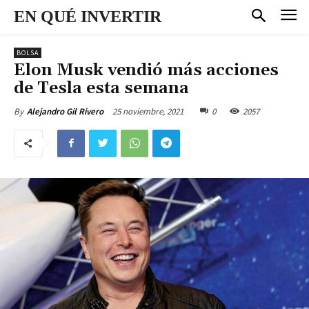
EN QUÉ INVERTIR
BOLSA
Elon Musk vendió más acciones
de Tesla esta semana
25 noviembre, 2021
0
2057
By
Alejandro Gil Rivero