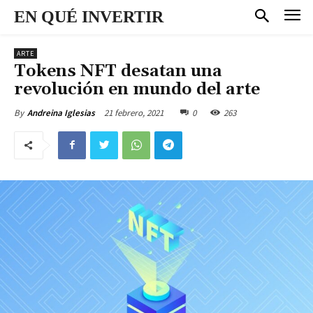
EN QUÉ INVERTIR
ARTE
Tokens NFT desatan una
revolución en mundo del arte
21 febrero, 2021
0
263
By
Andreina Iglesias