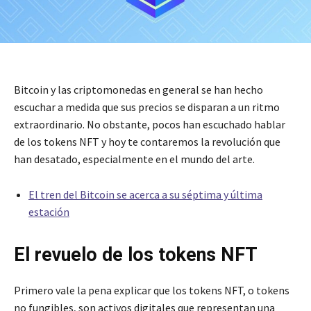
Bitcoin y las criptomonedas en general se han hecho
escuchar a medida que sus precios se disparan a un ritmo
extraordinario. No obstante, pocos han escuchado hablar
de los tokens NFT y hoy te contaremos la revolución que
han desatado, especialmente en el mundo del arte.
El tren del Bitcoin se acerca a su séptima y última
estación
El revuelo de los tokens NFT
Primero vale la pena explicar que los tokens NFT, o tokens
no fungibles, son activos digitales que representan una