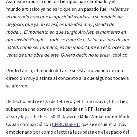
Asimismo apuntó que los tiempos han cambiado y el
mundo artístico ya no es lo que en un pasado fue.
«Mientras
el mercado crea que la opacidad ayudará a su modelo de
negocio, que ya no es así, es una idea muy pasada de
moda… El momento en que surgió Art-Net, el momento en
que existió Google… todo se trata de esta locura idea de que
usted, como ser humano, es tan importante en el proceso de
venta de una obra de arte. Quiero decir, no lo eres
», explicó.
Por lo tanto, el mundo del arte se está moviendo en una
dirección muy distinta al concepto a la que algunos todavía
se aferran.
De hecho, entre el 25 de febrero y el 11 de marzo, Christie’s
subastará una obra de arte basada en NFT llamada
«
Everydays: The First 5000 Days
» de Mike Winkelmann. Mark
Cuban compartió con
CNBC Make It
que se encuentra muy
emocionado por como afectará la subasta en el espacio del