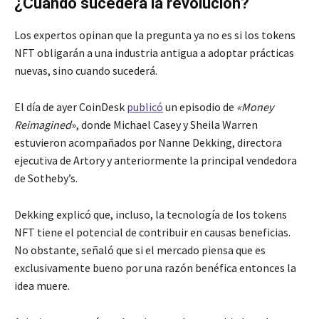
¿Cuándo sucederá la revolución?
Los expertos opinan que la pregunta ya no es si los tokens
NFT obligarán a una industria antigua a adoptar prácticas
nuevas, sino cuando sucederá.
El día de ayer CoinDesk
publicó
un episodio de
«Money
Reimagined
», donde Michael Casey y Sheila Warren
estuvieron acompañados por Nanne Dekking, directora
ejecutiva de Artory y anteriormente la principal vendedora
de Sotheby’s.
Dekking explicó que, incluso, la tecnología de los tokens
NFT tiene el potencial de contribuir en causas beneficias.
No obstante, señaló que si el mercado piensa que es
exclusivamente bueno por una razón benéfica entonces la
idea muere.