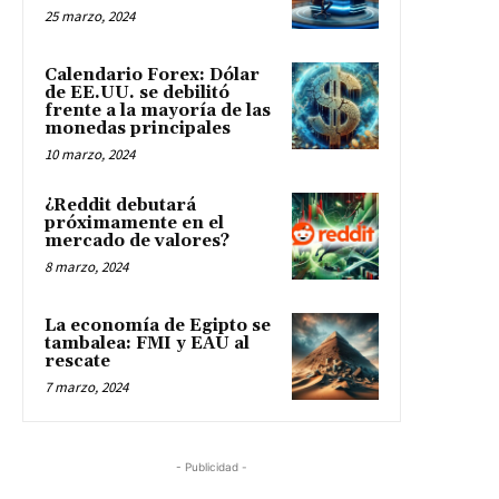
25 marzo, 2024
Calendario Forex: Dólar
de EE.UU. se debilitó
frente a la mayoría de las
monedas principales
10 marzo, 2024
¿Reddit debutará
próximamente en el
mercado de valores?
8 marzo, 2024
La economía de Egipto se
tambalea: FMI y EAU al
rescate
7 marzo, 2024
- Publicidad -