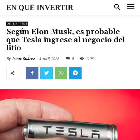
EN QUÉ INVERTIR
ACTUALIDAD
Según Elon Musk, es probable
que Tesla ingrese al negocio del
litio
8 abril, 2022
0
1106
By
Isaac Suárez