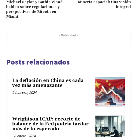
Michael Saylor y Cathie Wood
Minería espacial: Una visión
hablan sobre regulaciones y
integral
perspectivas de Bitcoin en
Miami
- Publicidad -
Posts relacionados
La deflación en China es cada
vez más amenazante
9 febrero, 2024
Wrightson ICAP: recorte de
balance de la Fed podría tardar
más de lo esperado
30 enero, 2024