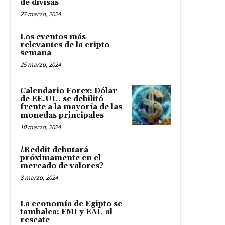
de divisas
27 marzo, 2024
Los eventos más
relevantes de la cripto
semana
25 marzo, 2024
Calendario Forex: Dólar
de EE.UU. se debilitó
frente a la mayoría de las
monedas principales
10 marzo, 2024
¿Reddit debutará
próximamente en el
mercado de valores?
8 marzo, 2024
La economía de Egipto se
tambalea: FMI y EAU al
rescate