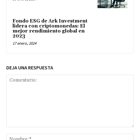
Fondo ESG de Ark Investment
lidera con criptomonedas: El
mejor rendimiento global en
2023
17 enero, 2024
DEJA UNA RESPUESTA
Comentario:
No