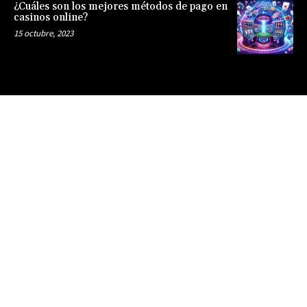
¿Cuáles son los mejores métodos de pago en
casinos online?
15 octubre, 2023