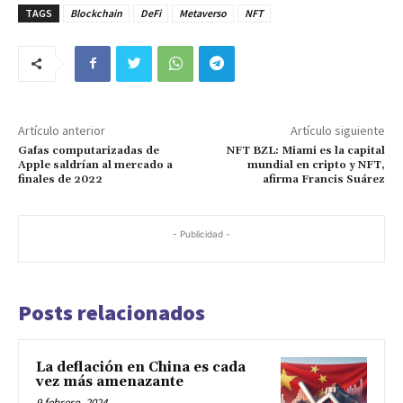
TAGS
Blockchain
DeFi
Metaverso
NFT
Artículo anterior
Artículo siguiente
Gafas computarizadas de
NFT BZL: Miami es la capital
Apple saldrían al mercado a
mundial en cripto y NFT,
finales de 2022
afirma Francis Suárez
- Publicidad -
Posts relacionados
La deflación en China es cada
vez más amenazante
9 febrero, 2024