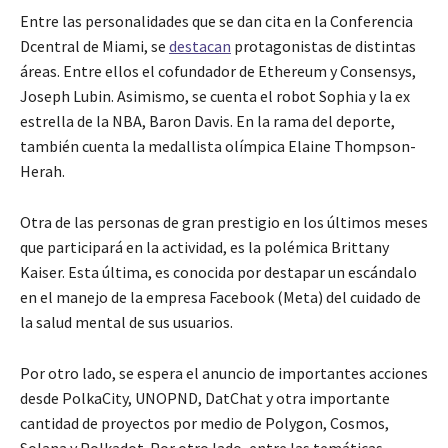
Entre las personalidades que se dan cita en la Conferencia
Dcentral de Miami, se
destacan
protagonistas de distintas
áreas. Entre ellos el cofundador de Ethereum y Consensys,
Joseph Lubin. Asimismo, se cuenta el robot Sophia y la ex
estrella de la NBA, Baron Davis. En la rama del deporte,
también cuenta la medallista olímpica Elaine Thompson-
Herah.
Otra de las personas de gran prestigio en los últimos meses
que participará en la actividad, es la polémica Brittany
Kaiser. Esta última, es conocida por destapar un escándalo
en el manejo de la empresa Facebook (Meta) del cuidado de
la salud mental de sus usuarios.
Por otro lado, se espera el anuncio de importantes acciones
desde PolkaCity, UNOPND, DatChat y otra importante
cantidad de proyectos por medio de Polygon, Cosmos,
Solana y Polkadot. Por otro lado, entre las temáticas