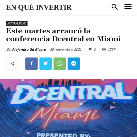
EN QUÉ INVERTIR
ACTUALIDAD
Este martes arrancó la
conferencia Dcentral en Miami
30 noviembre, 2021
0
1297
By
Alejandro Gil Rivero