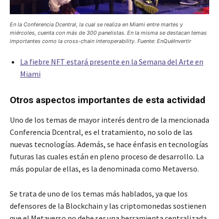
En la Conferencia Dcentral, la cual se realiza en Miami entre martes y
miércoles, cuenta con más de 300 panelistas. En la misma se destacan temas
importantes como la cross-chain interoperability. Fuente: EnQuéInvertir
La fiebre NFT estará presente en la Semana del Arte en
Miami
Otros aspectos importantes de esta actividad
Uno de los temas de mayor interés dentro de la mencionada
Conferencia Dcentral, es el tratamiento, no solo de las
nuevas tecnologías. Además, se hace énfasis en tecnologías
futuras las cuales están en pleno proceso de desarrollo. La
más popular de ellas, es la denominada como Metaverso.
Se trata de uno de los temas más hablados, ya que los
defensores de la Blockchain y las criptomonedas sostienen
que el Metaverso no debe ser una herramienta centralizada