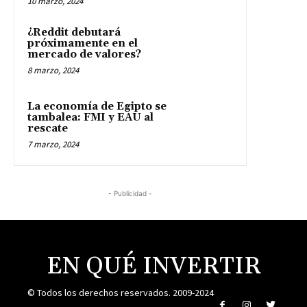
10 marzo, 2024
¿Reddit debutará
próximamente en el
mercado de valores?
8 marzo, 2024
La economía de Egipto se
tambalea: FMI y EAU al
rescate
7 marzo, 2024
- Publicidad -
EN QUÉ INVERTIR
© Todos los derechos reservados. 2009-2024