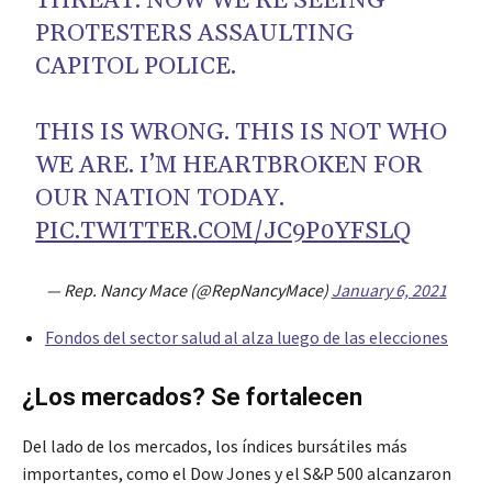
THREAT. NOW WE’RE SEEING
PROTESTERS ASSAULTING
CAPITOL POLICE.
THIS IS WRONG. THIS IS NOT WHO
WE ARE. I’M HEARTBROKEN FOR
OUR NATION TODAY.
PIC.TWITTER.COM/JC9P0YFSLQ
— Rep. Nancy Mace (@RepNancyMace)
January 6, 2021
Fondos del sector salud al alza luego de las elecciones
¿Los mercados? Se fortalecen
Del lado de los mercados, los índices bursátiles más
importantes, como el Dow Jones y el S&P 500 alcanzaron