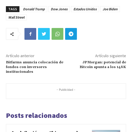
TAGS
Donald Trump
Dow Jones
Estados Unidos
Joe Biden
Wall Street
Artículo anterior
Artículo siguiente
Bitfarms anuncia colocación de
JPMorgan: potencial de
fondos con inversores
Bitcoin apunta a los 146K
institucionales
- Publicidad -
Posts relacionados