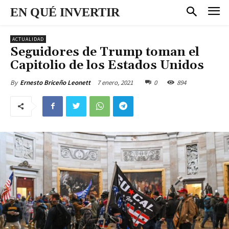
EN QUÉ INVERTIR
ACTUALIDAD
Seguidores de Trump toman el
Capitolio de los Estados Unidos
7 enero, 2021
0
894
By
Ernesto Briceño Leonett