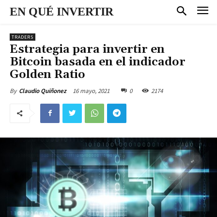
EN QUÉ INVERTIR
TRADERS
Estrategia para invertir en
Bitcoin basada en el indicador
Golden Ratio
16 mayo, 2021
0
2174
By
Claudio Quiñonez